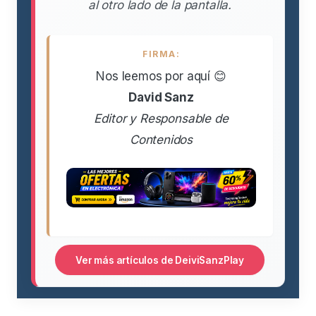
al otro lado de la pantalla.
FIRMA:
Nos leemos por aquí 😊
David Sanz
Editor y Responsable de
Contenidos
Ver más artículos de DeiviSanzPlay