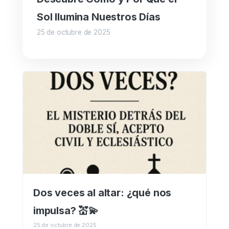
Sol Ilumina Nuestros Días
25 de octubre de 2025
Dos veces al altar: ¿qué nos
impulsa? 💒💫
25 de octubre de 2025