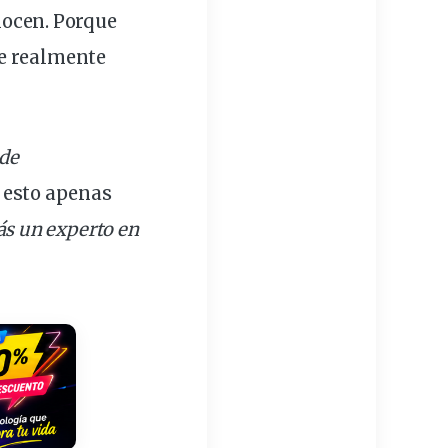
ocen. Porque
ue realmente
 de
 esto apenas
ás un experto en