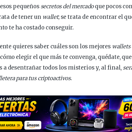
 esos pequeños
secretos del mercado
que pocos con
trata de tener un
wallet
; se trata de encontrar el q
anto te ha costado conseguir.
mente quieres saber cuáles son los mejores
wallets
cómo elegir el que más te convenga, quédate, que
a desentrañar todos los misterios y, al final,
ser
lletera para tus criptoactivos
.