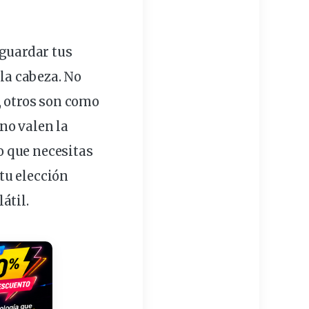
guardar tus
 la cabeza. No
, otros son como
no valen la
lo que necesitas
 tu
elección
átil.