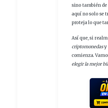
sino también de
aquí no solo se 
proteja lo que t
Así que, si real
criptomonedas
y 
comienza. Vamos 
elegir la mejor bi