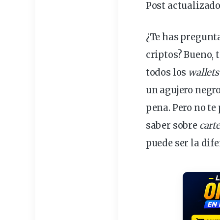
Post actualizado
¿Te has pregunt
criptos? Bueno, 
todos los
wallets
un agujero negro
pena. Pero no te 
saber sobre
cart
puede ser la dif