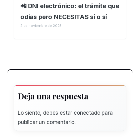
📲 DNI electrónico: el trámite que
odias pero NECESITAS sí o sí
2 de noviembre de 2025
Deja una respuesta
Lo siento, debes estar
conectado
para
publicar un comentario.