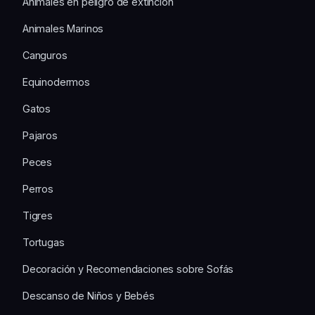
Animales en peligro de extinción
Animales Marinos
Canguros
Equinodermos
Gatos
Pajaros
Peces
Perros
Tigres
Tortugas
Decoración y Recomendaciones sobre Sofás
Descanso de Niños y Bebés