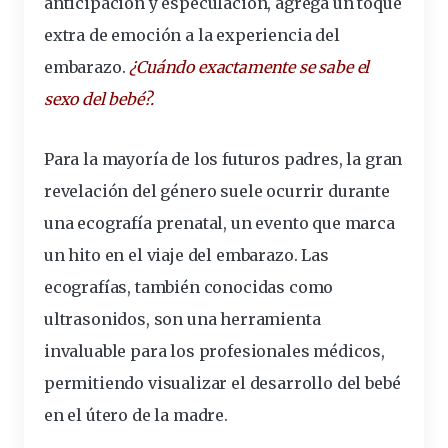
anticipación y especulación, agrega un toque
extra de emoción a la
experiencia
del
embarazo.
¿Cuándo
exactamente
se sabe el
sexo del bebé?.
Para la mayoría de los futuros padres, la gran
revelación
del género suele ocurrir durante
una ecografía prenatal, un evento que marca
un hito en el viaje del embarazo. Las
ecografías, también conocidas como
ultrasonidos, son una
herramienta
invaluable para los
profesionales
médicos,
permitiendo visualizar el
desarrollo
del bebé
en el útero de la madre.