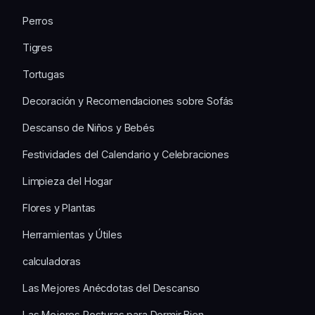
Perros
Tigres
Tortugas
Decoración y Recomendaciones sobre Sofás
Descanso de Niños y Bebés
Festividades del Calendario y Celebraciones
Limpieza del Hogar
Flores y Plantas
Herramientas y Útiles
calculadoras
Las Mejores Anécdotas del Descanso
Las Mejores Posturas para Dormir Bien