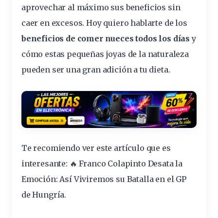
aprovechar
al máximo sus beneficios sin
caer en excesos. Hoy quiero hablarte de los
beneficios de comer nueces todos los días
y
cómo estas pequeñas joyas de la
naturaleza
pueden ser una gran adición a tu dieta.
Te recomiendo ver este artículo que es
interesante:
🔥 Franco Colapinto Desata la
Emoción: Así Viviremos su Batalla en el GP
de Hungría
.