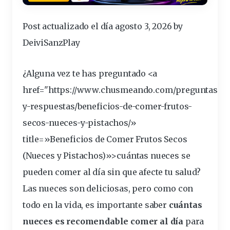
Post actualizado el día agosto 3, 2026 by
DeiviSanzPlay
¿Alguna vez te has
preguntado
<a
href="https://www.chusmeando.com/preguntas-
y-respuestas/
beneficios
-de-comer-frutos-
secos-nueces-y-pistachos/»
title=»Beneficios de Comer Frutos Secos
(Nueces y Pistachos)»>cuántas nueces se
pueden comer al día sin que afecte tu salud?
Las nueces son deliciosas, pero como con
todo en la vida, es
importante
saber
cuántas
nueces es recomendable comer al día
para