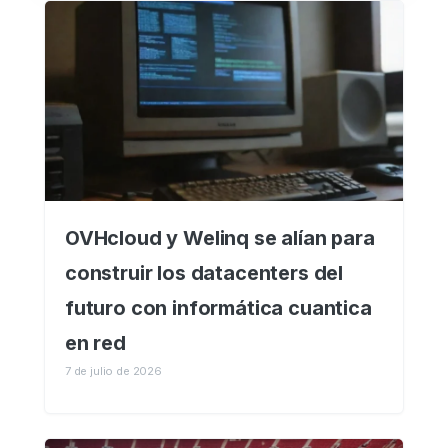
OVHcloud y Welinq se alían para
construir los datacenters del
futuro con informática cuantica
en red
7 de julio de 2026