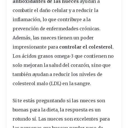
antioxidantes de las nueces
ayudan a
combatir el daño celular y a reducir la
inflamación, lo que contribuye a la
prevención
de
enfermedades
crónicas.
Además, las nueces tienen un poder
impresionante para
controlar el colesterol
.
Los ácidos grasos omega-3 que contienen no
solo mejoran la salud del corazón, sino que
también ayudan a reducir los niveles de
colesterol malo (LDL) en la sangre.
Si te estás preguntando si las nueces son
buenas para la dieta, la respuesta es un
rotundo sí. Las nueces son excelentes para
las personas que buscan perder peso de