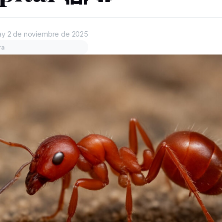
ay
2 de noviembre de 2025
ra