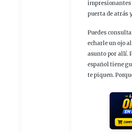
impresionantes q
puerta de atrás 
Puedes consultar
echarle un ojo a
asunto por allí.
español tiene gu
te piquen. Porqu