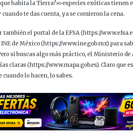
ue habita la Tierra?»>especies exóticas tienen e
y cuando te das cuenta, ya se comieron la cena.
 también el portal de la EFSA (
https://www.efsa.
l INE de México (
https://www.ine.gob.mx
) para sa
 Pero si buscas algo más práctico, el Ministerio de
ías claras (
https://www.mapa.gob.es
). Claro que 
e cuando lo
hacen
, lo sabes.