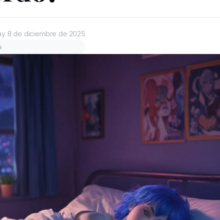
ay
8 de diciembre de 2025
a