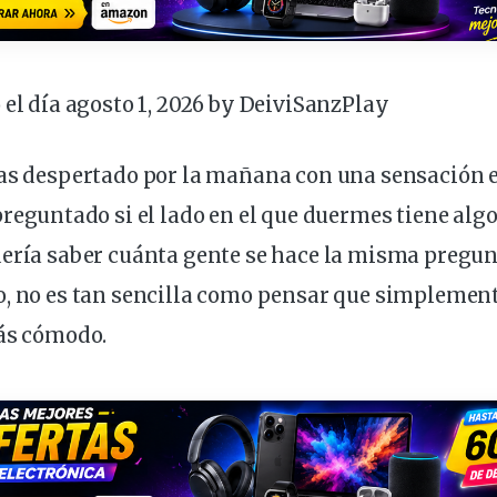
 el día agosto 1, 2026 by
DeiviSanzPlay
as despertado por la
mañana
con una sensación e
preguntado
si
el lado en el que
duermes
tiene algo
dería saber cuánta gente se hace la misma
pregun
, no es tan sencilla como pensar que simplemente
más cómodo.