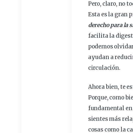
Pero, claro, no t
Esta es la gran 
derecho para la 
facilita la
diges
podemos olvidar
ayudan a
reduci
circulación.
Ahora bien, te e
Porque, como bi
fundamental
en 
sientes más rela
cosas como la ca