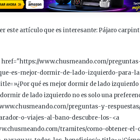
r este artículo que es interesante:
Pájaro carpint
<a href="https://www.chusmeando.com/preguntas
que-es-mejor-dormir-de-lado-
izquierdo
-para-la
tle=»¿Por qué es mejor dormir de lado izquierdo 
rmir de lado izquierdo no es solo una preferenci
://www.chusmeando.com/preguntas-y-respuestas
rador-o-viajes-al-bano-descubre-los-<a
ww.chusmeando.com/tramites/como-obtener-el-c