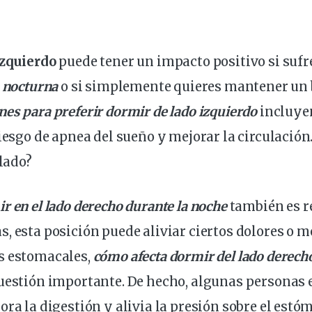
izquierdo
puede tener un impacto positivo si sufr
 nocturna
o si simplemente quieres mantener un 
es para preferir dormir de lado izquierdo
incluye
iesgo de apnea del sueño y mejorar la circulación. 
 lado?
r en el lado derecho durante la noche
también es r
, esta posición puede aliviar ciertos dolores o mo
s estomacales,
cómo afecta dormir del lado derech
cuestión importante. De hecho, algunas personas
ora la digestión y alivia la presión sobre el estó