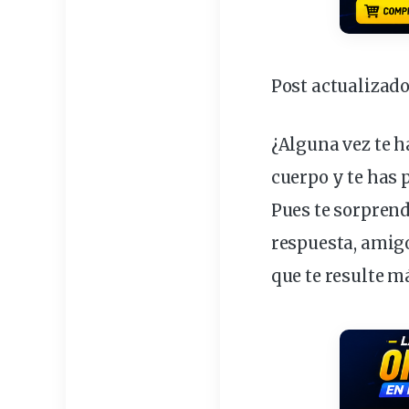
Post actualizado
¿Alguna vez te h
cuerpo
y te has
Pues te sorpren
respuesta, amigo
que te resulte 