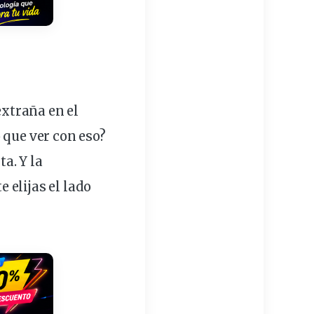
xtraña en el
 que ver con eso?
ta
. Y la
 elijas el lado