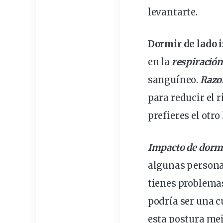
levantarte.
Dormir de lado 
en la
respiración
sanguíneo.
Razon
para reducir el r
prefieres el otro
Impacto de dormi
algunas personas
tienes problema
podría ser una 
esta postura mej