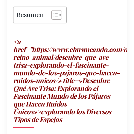
Resumen
<a
href="https://www.chusmeando.com/des
reino-animal/descubre-que-ave-
trisa-explorando-el-
fascinante
-
mundo-de-los-pajaros-que-hacen-
ruidos-unicos/» title=»Descubre
Qué Ave Trisa: Explorando el
Fascinante Mundo de los Pájaros
que Hacen Ruidos
Únicos»>explorando los Diversos
Tipos de Espejos