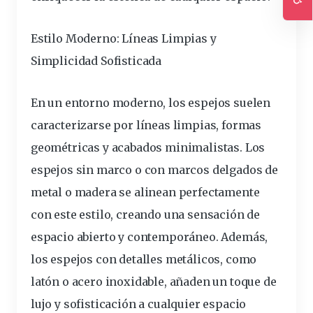
Ac
Estilo Moderno: Líneas Limpias y
Simplicidad Sofisticada
En un entorno moderno, los espejos suelen
caracterizarse por líneas limpias, formas
geométricas y acabados minimalistas. Los
espejos sin marco o con marcos delgados de
metal o madera se alinean perfectamente
con este estilo, creando una sensación de
espacio abierto y contemporáneo. Además,
los espejos con detalles metálicos, como
latón o acero inoxidable, añaden un toque de
lujo y sofisticación a cualquier espacio