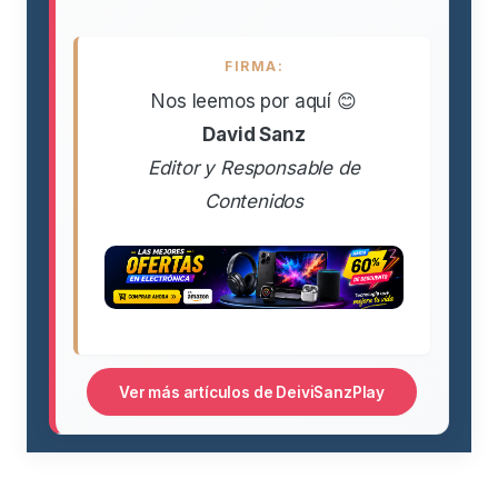
FIRMA:
Nos leemos por aquí 😊
David Sanz
Editor y Responsable de
Contenidos
Ver más artículos de DeiviSanzPlay