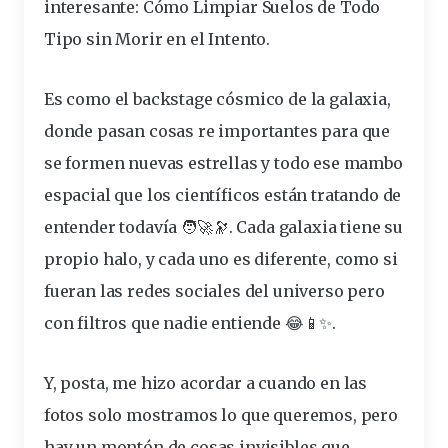
interesante:
Cómo Limpiar Suelos de Todo
Tipo sin Morir en el Intento
.
Es como el backstage cósmico de la galaxia,
donde pasan cosas re importantes para que
se formen nuevas estrellas y todo ese mambo
espacial que los científicos están tratando de
entender todavía 🧑‍🚀🔭. Cada galaxia tiene su
propio halo, y cada uno es diferente, como si
fueran las redes sociales del universo pero
con filtros que nadie entiende 😂📱✨.
Y, posta, me hizo acordar a cuando en las
fotos solo mostramos lo que queremos, pero
hay un montón de cosas invisibles que