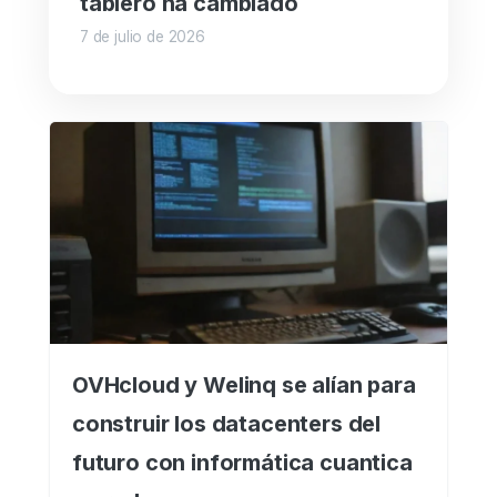
tablero ha cambiado
7 de julio de 2026
OVHcloud y Welinq se alían para
construir los datacenters del
futuro con informática cuantica