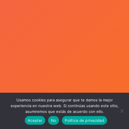
Usamos cookies para asegurar que te damos la mejor
experiencia en nuestra web. Si continúas usando este sitio,
asumiremos que estás de acuerdo con ello.
Aceptar
No
Política de privacidad