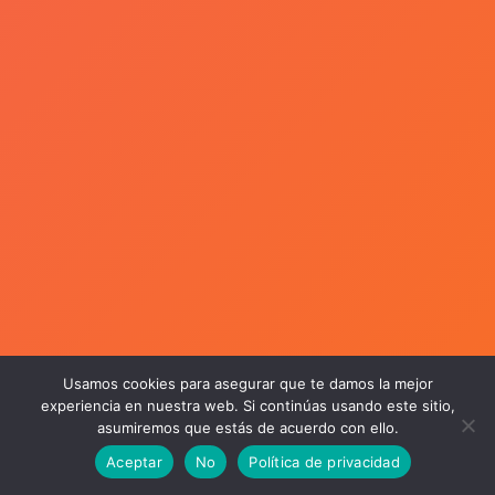
Usamos cookies para asegurar que te damos la mejor
experiencia en nuestra web. Si continúas usando este sitio,
asumiremos que estás de acuerdo con ello.
Aceptar
No
Política de privacidad