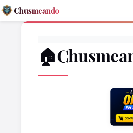
Chusmeando
🏠Chusmea