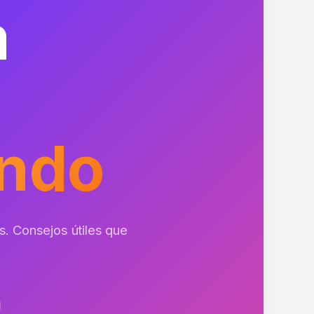
a
ndo