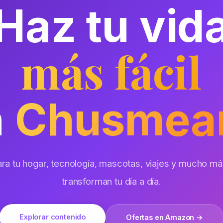
Haz tu vid
más fácil
n
Chusmea
transforman tu día a día.
Explorar contenido
Ofertas en Amazon →