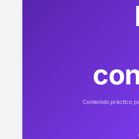
co
Contenido práctico para tu hogar, tecnología, mascotas, viajes y mucho más. Consejos útiles que