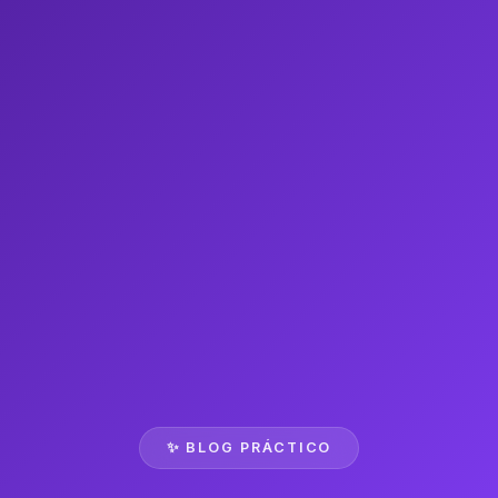
✨ BLOG PRÁCTICO