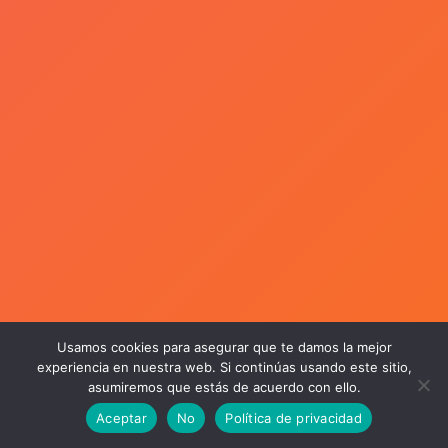
Usamos cookies para asegurar que te damos la mejor
experiencia en nuestra web. Si continúas usando este sitio,
asumiremos que estás de acuerdo con ello.
Aceptar
No
Política de privacidad