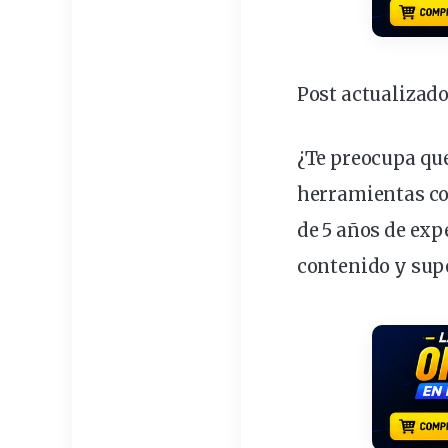
Post actualizado
¿Te
preocupa
que
herramientas
co
de 5 años de
exp
contenido y
sup