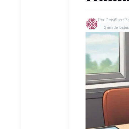
Por DeiviSanzPl
2 min de lectur