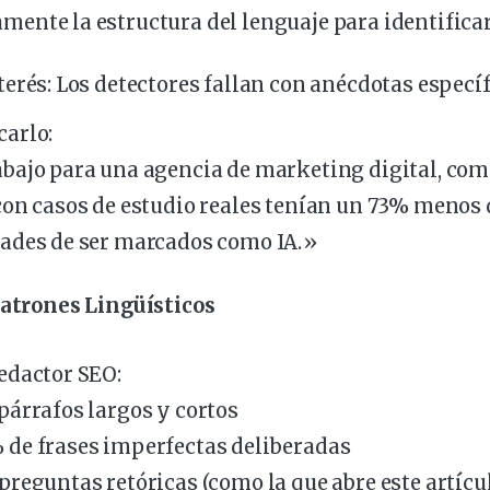
ente la estructura del lenguaje para identifica
terés:
Los detectores fallan con anécdotas específ
carlo:
abajo para una agencia de
marketing
digital, com
con casos de estudio reales tenían un 73% menos 
dades de ser marcados como IA.»
Patrones Lingüísticos
edactor SEO:
párrafos largos y cortos
 de frases imperfectas deliberadas
preguntas retóricas (como la que abre este artícu