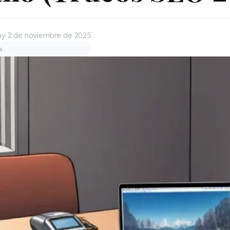
ay
2 de noviembre de 2025
a