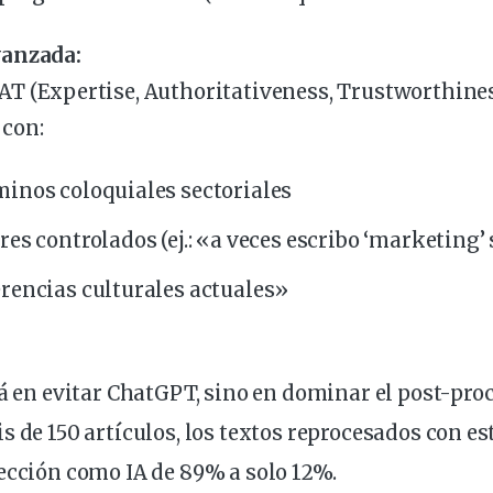
vanzada:
AT (Expertise, Authoritativeness, Trustworthine
 con:
inos coloquiales sectoriales
res controlados (ej.: «a veces escribo ‘marketing’ 
rencias culturales actuales»
tá en evitar ChatGPT, sino en dominar el post-pr
s de 150 artículos, los textos reprocesados con es
ección como IA de 89% a solo 12%.