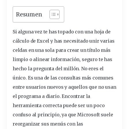
Resumen
Si alguna vez te has topado con una hoja de
cálculo de Excel y has necesitado unir varias
celdas
en una sola para crear un título más
limpio o alinear
información
, seguro te has
hecho la pregunta del millón. No eres el
único. Es una de las consultas más comunes
entre
usuarios
nuevos y aquellos que no usan
el programa a diario. Encontrar la
herramienta correcta puede ser un poco
confuso al principio, ya que Microsoft suele
reorganizar sus
menú
s con las