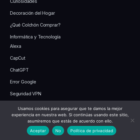
Curiosidades
Decoración del Hogar
¿Qué Colchón Comprar?
Informática y Tecnología
Alexa
CapCut
ChatGPT
Error Google
Seguridad VPN
TikTOK
Usamos cookies para asegurar que te damos la mejor
experiencia en nuestra web. Si continúas usando este sitio,
Trucos de WhatsApp
asumiremos que estás de acuerdo con ello.
Youtube
Aceptar
No
Política de privacidad