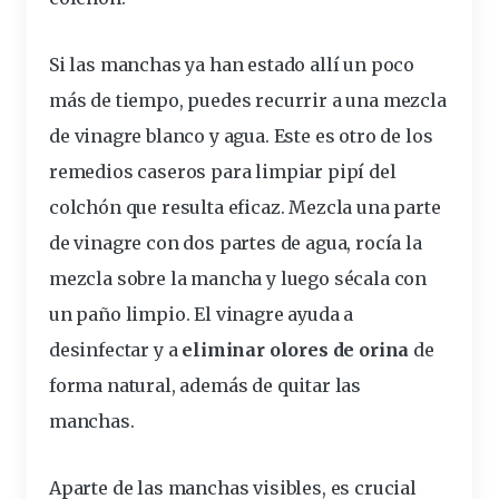
Si las manchas ya han estado allí un poco
más de tiempo, puedes recurrir a una
mezcla
de
vinagre
blanco y agua. Este es otro de los
remedios caseros para limpiar pipí del
colchón
que resulta eficaz. Mezcla una parte
de vinagre con dos partes de agua, rocía la
mezcla sobre la mancha y luego sécala con
un paño limpio. El vinagre ayuda a
desinfectar y a
eliminar olores de orina
de
forma natural, además de quitar las
manchas.
Aparte de las manchas visibles, es crucial