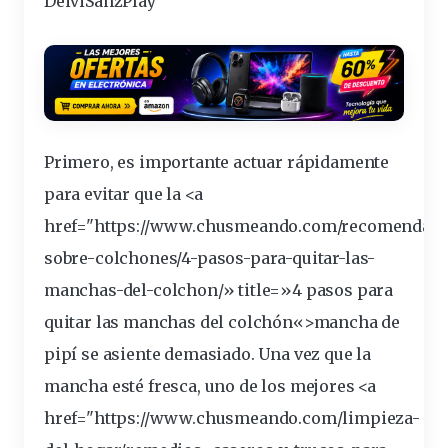
DeiviSanzPlay
Primero, es
importante
actuar
rápidamente
para evitar que la <a
href="https://www.chusmeando.com/recomendaci
sobre-
colchones
/4-pasos-para-
quitar
-las-
manchas
-del-colchon/» title=»4 pasos para
quitar las manchas del
colchón
«>
mancha
de
pipí se asiente demasiado. Una vez que la
mancha esté
fresca
, uno de los mejores <a
href="https://www.chusmeando.com/
limpieza
-