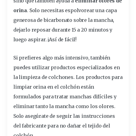
sino que también
ayuda
a
eliminar
olores
de
orina
. Solo necesitas espolvorear una capa
generosa de bicarbonato sobre la mancha,
dejarlo reposar durante 15 a 20 minutos y
luego aspirar. ¡Así de fácil!
Si prefieres algo más intensivo, también
puedes
utilizar
productos
especializados
en
la limpieza de colchones. Los
productos para
limpiar orina en el colchón
están
formulados para tratar manchas
difíciles
y
eliminar tanto la mancha como los olores.
Solo asegúrate de seguir las instrucciones
del fabricante para no dañar el tejido del
colchón.