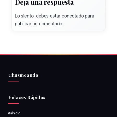
Deja una respuesta
Lo siento, debes estar
conectado
para
publicar un comentario.
Chusmeando
Enlaces Rápidos
🏡Inicio