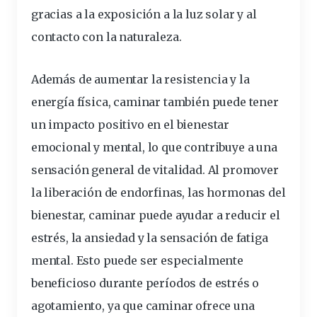
gracias a la exposición a la luz solar y al
contacto con la naturaleza.
Además de aumentar la resistencia y la
energía física, caminar también puede tener
un impacto positivo en el bienestar
emocional y mental, lo que contribuye a una
sensación general de vitalidad. Al promover
la liberación de endorfinas, las hormonas del
bienestar, caminar puede ayudar a reducir el
estrés, la ansiedad y la sensación de fatiga
mental. Esto puede ser especialmente
beneficioso durante períodos de estrés o
agotamiento, ya que caminar ofrece una