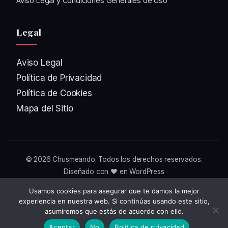
Aviso Legal y Condiciones Generales de Uso
Legal
Aviso Legal
Política de Privacidad
Política de Cookies
Mapa del Sitio
© 2026
Chusmeando
. Todos los derechos reservados.
Diseñado con ❤️ en WordPress
Usamos cookies para asegurar que te damos la mejor
experiencia en nuestra web. Si continúas usando este sitio,
asumiremos que estás de acuerdo con ello.
Aceptar
No
Política de privacidad