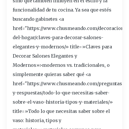
sino que también influyen en el
estilo
y la
funcionalidad
de tu cocina. Ya sea que estés
buscando gabinetes <a
href="https://www.chusmeando.com/decoracion-
del-hogar/claves-para-decorar-salones-
elegantes-y-
modernos
/» title=»Claves para
Decorar Salones Elegantes y
Modernos»>modernos vs. tradicionales, o
simplemente quieras saber qué
<a
href="https://www.chusmeando.com/preguntas-
y-respuestas/todo-lo-que-necesitas-saber-
sobre-el-vaso-historia-tipos-y-
materiales
/»
title=»Todo lo que necesitas saber sobre el
vaso: historia, tipos y