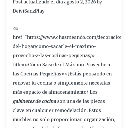
Post actualizado el día agosto 2, 2026 by
DeiviSanzPlay
<a
href="https://www.chusmeando.com/decoracion-
del-
hogar
/como-sacarle-el-maximo-
provecho-a-las-
cocinas
-pequenas/»
title=»Cómo Sacarle el Máximo Provecho a
las Cocinas Pequeñas»>¿Estás
pensando
en
renovar
tu
cocina
o simplemente necesitas
más
espacio
de almacenamiento? Los
gabinetes
de cocina
son una de las piezas
clave
en cualquier remodelación. Estos
muebles no solo proporcionan
organización
,