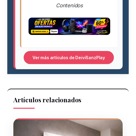
Contenidos
Ver más artículos de DeiviSanzPlay
Artículos relacionados