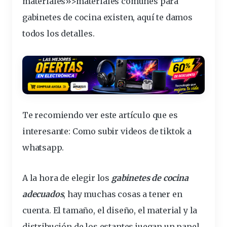
materiales»>materiales comunes para
gabinetes de cocina existen, aquí te damos
todos los detalles.
Te recomiendo ver este artículo que es
interesante:
Como subir videos de tiktok a
whatsapp
.
A la hora de elegir los
gabinetes de cocina
adecuados
, hay muchas cosas a tener en
cuenta. El tamaño, el
diseño
, el
material
y la
distribución
de los
estantes
juegan un papel