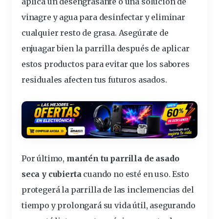
aplica un desengrasante o una solución de
vinagre y agua para
desinfectar
y eliminar
cualquier resto de grasa. Asegúrate de
enjuagar bien la parrilla después de aplicar
estos productos para evitar que los sabores
residuales afecten tus futuros asados.
Por último,
mantén tu parrilla de asado
seca y cubierta
cuando no esté en uso. Esto
protegerá la parrilla de las inclemencias del
tiempo y prolongará su vida útil, asegurando