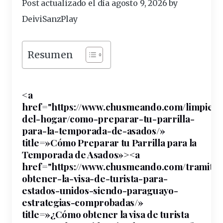
Post actualizado el día agosto 9, 2026 by
DeiviSanzPlay
Resumen
<a
href="https://www.chusmeando.com/limpieza
del-hogar/como-preparar-tu-
parrilla
-
para-la-temporada-de-asados/»
title=»Cómo Preparar tu Parrilla para la
Temporada de Asados»><a
href="https://www.chusmeando.com/tramite
obtener-la-visa-de-turista-para-
estados-unidos-siendo-paraguayo-
estrategias
-comprobadas/»
title=»¿Cómo obtener la visa de turista