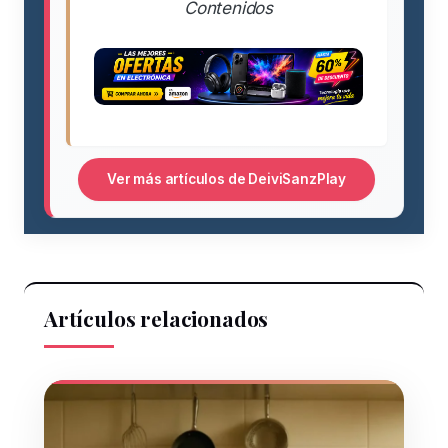
Contenidos
Ver más artículos de DeiviSanzPlay
Artículos relacionados