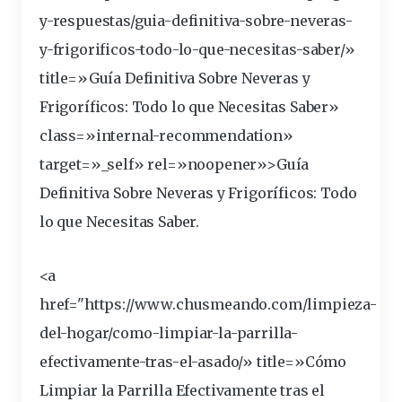
y-respuestas/guia-
definitiva
-sobre-
neveras
-
y-frigorificos-todo-lo-que-necesitas-saber/»
title=»Guía Definitiva Sobre Neveras y
Frigoríficos: Todo lo que Necesitas Saber»
class=»internal-recommendation»
target=»_self» rel=»noopener»>Guía
Definitiva Sobre Neveras y Frigoríficos: Todo
lo que Necesitas Saber.
<a
href="https://www.chusmeando.com/limpieza-
del-hogar/como-
limpiar
-la-parrilla-
efectivamente-tras-el-asado/» title=»Cómo
Limpiar la Parrilla Efectivamente tras el