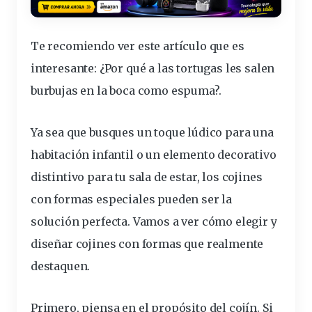
Te recomiendo ver este artículo que es
interesante:
¿Por qué a las tortugas les salen
burbujas en la boca como espuma?
.
Ya sea que busques un toque lúdico para una
habitación infantil o un elemento decorativo
distintivo para tu sala de estar, los cojines
con formas
especiales
pueden ser la
solución perfecta. Vamos a ver cómo elegir y
diseñar cojines con formas que realmente
destaquen.
Primero, piensa en el propósito del cojín. Si