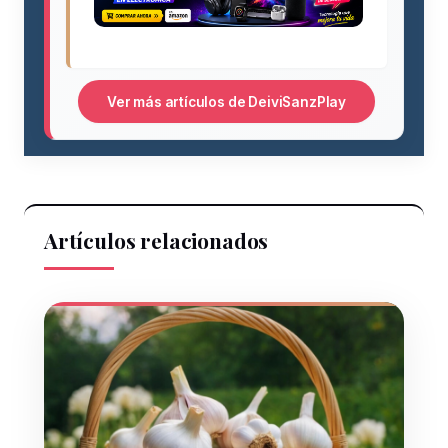
Ver más artículos de DeiviSanzPlay
Artículos relacionados