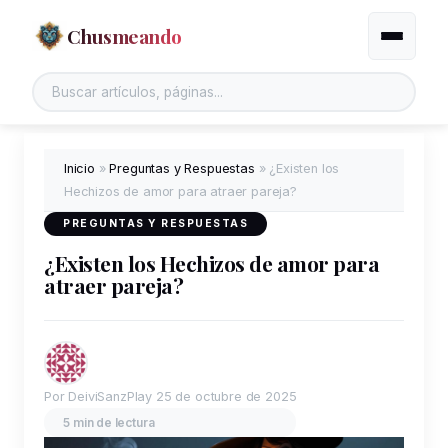
Chusmeando
Alternar
Inicio
»
Preguntas y Respuestas
»
¿Existen los
Hechizos de amor para atraer pareja?
PREGUNTAS Y RESPUESTAS
¿Existen los Hechizos de amor para
atraer pareja?
Por DeiviSanzPlay
25 de octubre de 2025
5 min de lectura