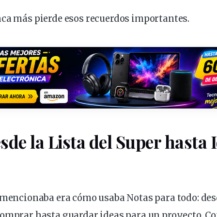
nca más pierde esos recuerdos importantes.
sde la Lista del Super hasta 
e mencionaba era cómo
usaba
Notas para todo: des
comprar hasta guardar
ideas
para un proyecto. Co