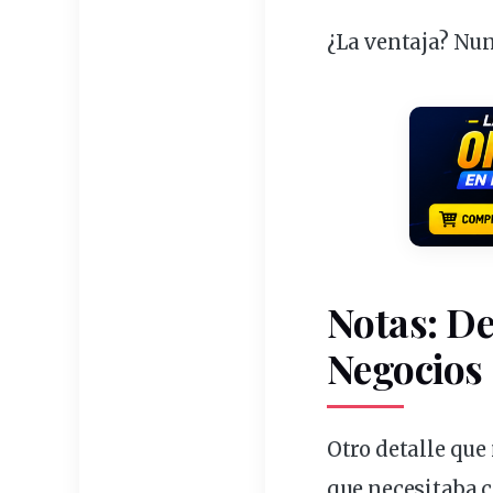
¿La ventaja? Nu
Notas: De
Negocios
Otro detalle qu
que necesitaba 