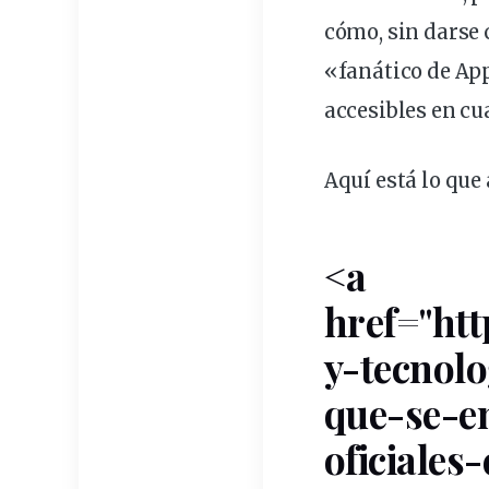
cómo, sin darse 
«fanático de App
accesibles en cu
Aquí está lo que 
<a
href="ht
y-tecnolo
que-se-e
oficiales