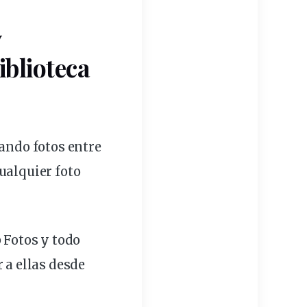
y
blioteca
cando fotos entre
ualquier foto
 Fotos y todo
 a ellas desde