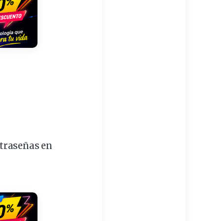
traseñas
en