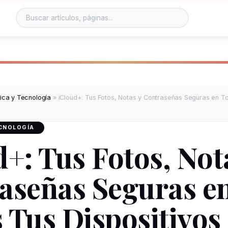
tica y Tecnología
»
iCloud+: Tus Fotos, Notas y Contraseñas Seguras en T
ECNOLOGÍA
d+: Tus Fotos, Not
aseñas Seguras e
 Tus Dispositivos