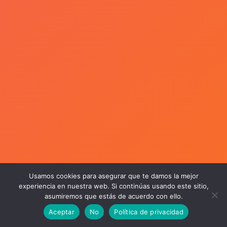
Usamos cookies para asegurar que te damos la mejor
experiencia en nuestra web. Si continúas usando este sitio,
asumiremos que estás de acuerdo con ello.
Aceptar
No
Política de privacidad