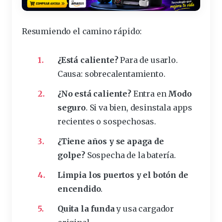
Resumiendo el camino rápido:
¿Está caliente?
Para de usarlo.
Causa: sobrecalentamiento.
¿No está caliente?
Entra en
Modo
seguro
. Si va bien, desinstala apps
recientes o sospechosas.
¿Tiene años y se apaga de
golpe?
Sospecha de la batería.
Limpia los puertos y el botón de
encendido
.
Quita la funda
y usa cargador