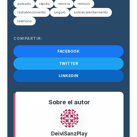
pulsado
rápido
reinicia
reinicio
restablecimiento
seguro
sobrecalentamiento
teléfono
COMPARTIR:
FACEBOOK
TWITTER
LINKEDIN
Sobre el autor
DeiviSanzPlay