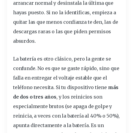
arrancar normal y
desinstala
la última que
hayas puesto. Si no la identificas, empieza a
quitar las que menos confianza te den, las de
descargas raras o las que piden permisos
absurdos.
La
batería
es otro clásico, pero la gente se
confunde. No es que se gaste
rápido
, sino que
falla en entregar el voltaje estable que el
teléfono necesita. Si tu dispositivo tiene
más
de dos o tres años
, y los reinicios son
especialmente brutos (se apaga de golpe y
reinicia, a veces con la batería al 40% o 50%),
apunta directamente a la batería. Es un