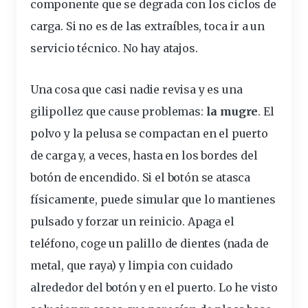
componente que se degrada con los ciclos de
carga
. Si no es de las extraíbles, toca ir a un
servicio técnico. No hay atajos.
Una cosa que casi nadie revisa y es una
gilipollez que cause problemas:
la mugre
. El
polvo y la pelusa se compactan en el
puerto
de carga y, a veces, hasta en los bordes del
botón de
encendido
. Si el botón se atasca
físicamente, puede simular que lo mantienes
pulsado y forzar un reinicio. Apaga el
teléfono, coge un palillo de dientes (nada de
metal, que raya) y limpia con cuidado
alrededor del botón y en el puerto. Lo he visto