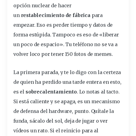
opción
nuclear de hacer
un
restablecimiento
de fábrica
para
empezar. Eso es perder tiempo y datos de
forma estúpida. Tampoco es eso de «liberar
un poco de espacio». Tu
teléfono
no se va a
volver loco por tener 150 fotos de memes.
La primera parada, y te lo digo con la certeza
de quien ha perdido una tarde entera en esto,
es el
sobrecalentamiento
. Lo notas al tacto.
Si está
caliente
y se apaga, es un mecanismo
de defensa del
hardware
, punto. Quítale la
funda
, sácalo del sol, deja de jugar o ver
vídeos un rato. Si el
reinicio
para al