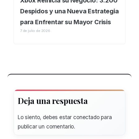
Xbox Reinicia su Negocio: 3.200
Despidos y una Nueva Estrategia
para Enfrentar su Mayor Crisis
7 de julio de 2026
Deja una respuesta
Lo siento, debes estar
conectado
para
publicar un comentario.