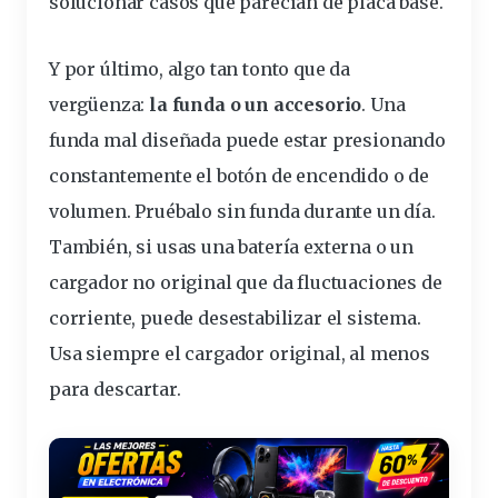
solucionar casos que parecían de placa base.
Y por último, algo tan tonto que da
vergüenza:
la funda o un accesorio
. Una
funda mal diseñada puede estar presionando
constantemente el botón de encendido o de
volumen. Pruébalo sin funda durante un día.
También, si usas una batería externa o un
cargador
no
original
que da fluctuaciones de
corriente, puede desestabilizar el sistema.
Usa siempre el cargador original, al menos
para descartar.