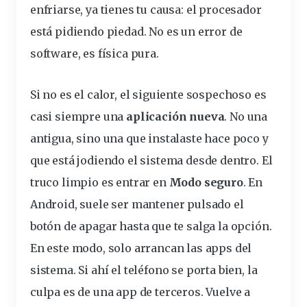
enfriarse, ya tienes tu causa: el procesador
está pidiendo piedad. No es un
error
de
software, es física pura.
Si no es el calor, el siguiente sospechoso es
casi siempre una
aplicación nueva
. No una
antigua, sino una que instalaste hace poco y
que está jodiendo el sistema desde dentro. El
truco limpio es entrar en
Modo
seguro
. En
Android, suele ser mantener
pulsado
el
botón
de apagar hasta que te salga la opción.
En este modo, solo arrancan las apps del
sistema. Si ahí el teléfono se porta bien, la
culpa es de una app de terceros. Vuelve a