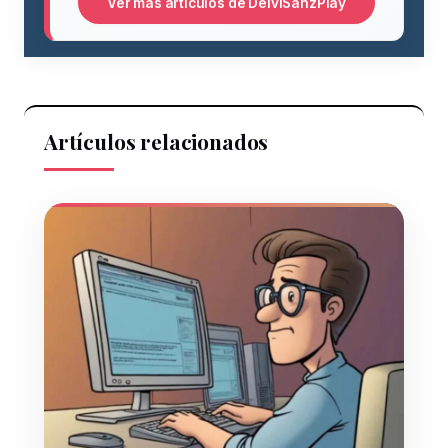
Ver más artículos de DeiviSanzPlay
Artículos relacionados