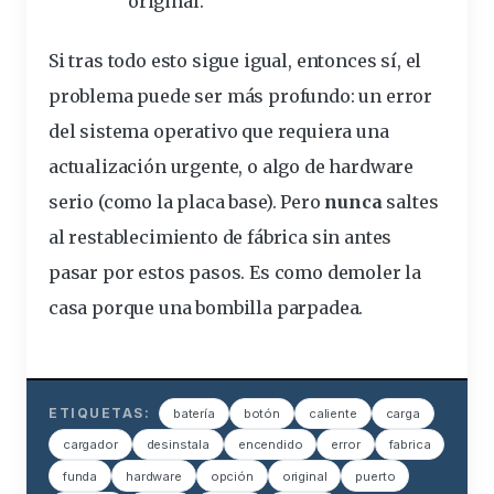
original.
Si tras todo esto sigue igual, entonces sí, el
problema puede ser más profundo: un error
del sistema operativo que requiera una
actualización urgente, o algo de hardware
serio (como la placa base). Pero
nunca
saltes
al restablecimiento de fábrica sin antes
pasar por estos pasos. Es como demoler la
casa porque una bombilla parpadea.
ETIQUETAS:
batería
botón
caliente
carga
cargador
desinstala
encendido
error
fabrica
funda
hardware
opción
original
puerto