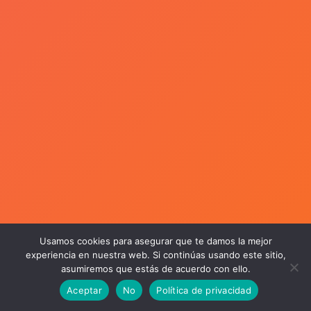
Usamos cookies para asegurar que te damos la mejor
experiencia en nuestra web. Si continúas usando este sitio,
asumiremos que estás de acuerdo con ello.
Aceptar
No
Política de privacidad