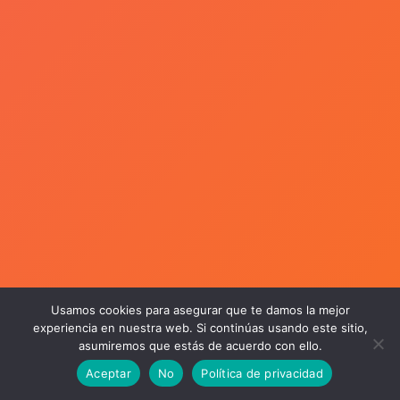
Usamos cookies para asegurar que te damos la mejor
experiencia en nuestra web. Si continúas usando este sitio,
asumiremos que estás de acuerdo con ello.
Aceptar
No
Política de privacidad