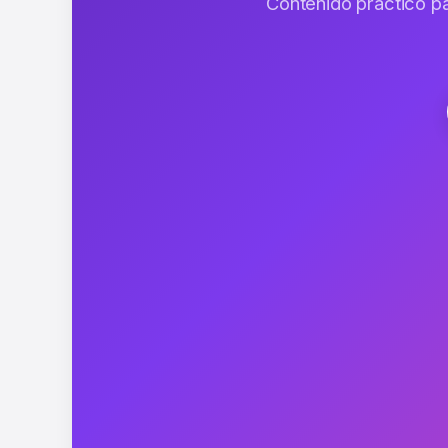
Contenido práctico para tu hogar, tecnología, mascotas, viajes y mucho más. Consejos útiles que