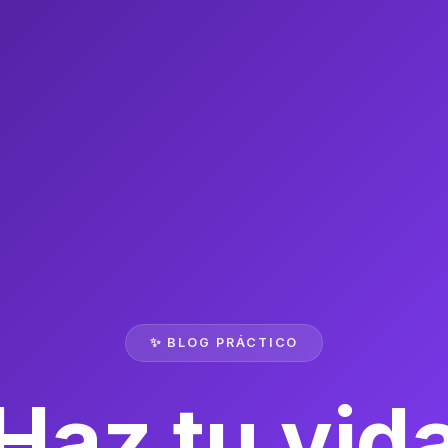
✨ BLOG PRÁCTICO
Haz tu vid