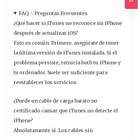
Ac
FAQ – Preguntas Frecuentes
¿Qué hacer si iTunes no reconoce mi iPhone
después de actualizar iOS?
Esto es común. Primero, asegúrate de tener
la última versión de iTunes instalada. Si el
problema persiste, reinicia both tu iPhone y
tu ordenador. Suele ser suficiente para
reestablecer los servicios.
¿Puede un cable de carga barato no
certificado causar que iTunes no detecte el
iPhone?
Absolutamente sí. Los cables sin