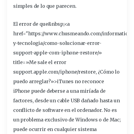
simples de lo que parecen.
El error de que&
nbsp
;<a
href="https://www.chusmeando.com/informatica-
y-tecnologia/como-solucionar-error-
support-apple-com-
iphone
-restore/»
title=»Me sale el error
support.apple.com/iphone/restore, ¿Cómo lo
puedo arreglar?»>iTunes no reconoce
iPhone puede deberse a una miríada de
factores, desde un cable USB dañado hasta un
conflicto de
software
en el ordenador. No es
un problema exclusivo de Windows o de Mac;
puede ocurrir en cualquier sistema