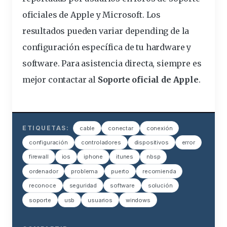
oficiales de Apple y Microsoft. Los
resultados pueden variar depending de la
configuración específica de tu hardware y
software. Para asistencia directa, siempre es
mejor contactar al
Soporte oficial de Apple
.
ETIQUETAS:
cable
conectar
conexión
configuración
controladores
dispositivos
error
firewall
ios
iphone
itunes
nbsp
ordenador
problema
puerto
recomienda
reconoce
seguridad
software
solución
soporte
usb
usuarios
windows