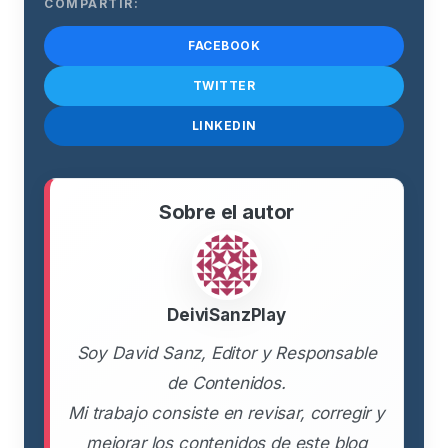
COMPARTIR:
FACEBOOK
TWITTER
LINKEDIN
Sobre el autor
DeiviSanzPlay
Soy David Sanz, Editor y Responsable
de Contenidos.
Mi trabajo consiste en revisar, corregir y
mejorar los contenidos de este blog