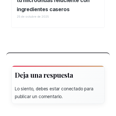
tu microondas reluciente con
ingredientes caseros
25 de octubre de 2025
Deja una respuesta
Lo siento, debes estar
conectado
para
publicar un comentario.