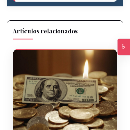
Artículos relacionados
♿
Ac