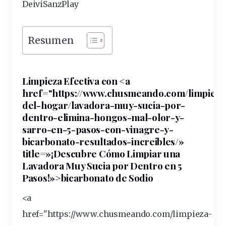
DeiviSanzPlay
Resumen
Limpieza Efectiva con <a
href="https://www.chusmeando.com/
limpieza
del-hogar/lavadora-muy-sucia-por-
dentro-elimina-hongos-mal-olor-y-
sarro-en-5-pasos-con-
vinagre
-y-
bicarbonato
-resultados-increibles/»
title=»¡Descubre Cómo Limpiar una
Lavadora Muy Sucia por Dentro en 5
Pasos!»>bicarbonato de Sodio
<a
href="https://www.chusmeando.com/limpieza-