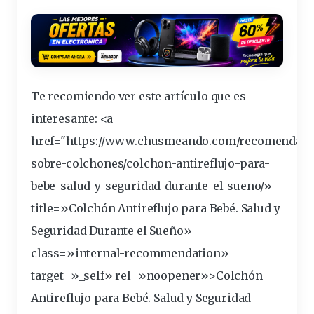
Te recomiendo ver este artículo que es
interesante
: <a
href="https://www.chusmeando.com/recomendaci
sobre-colchones/colchon-antireflujo-para-
bebe-
salud
-y-seguridad-durante-el-sueno/»
title=»Colchón Antireflujo para Bebé. Salud y
Seguridad Durante el Sueño»
class=»internal-recommendation»
target=»_self» rel=»noopener»>Colchón
Antireflujo para Bebé. Salud y Seguridad