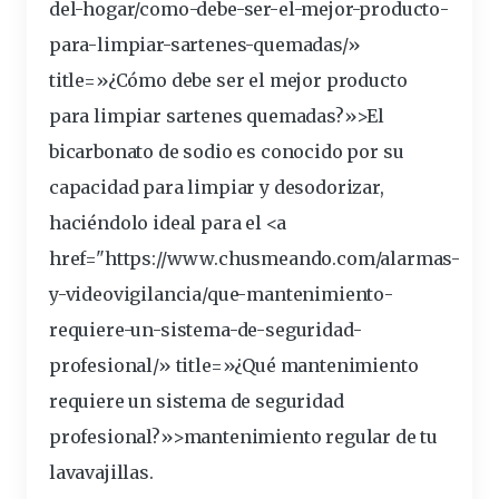
del-hogar/como-debe-ser-el-mejor-producto-
para-
limpiar
-sartenes-quemadas/»
title=»¿Cómo debe ser el mejor producto
para limpiar sartenes quemadas?»>El
bicarbonato de
sodio
es conocido por su
capacidad
para limpiar y
desodorizar
,
haciéndolo
ideal
para el <a
href="https://www.chusmeando.com/alarmas-
y-videovigilancia/que-
mantenimiento
-
requiere-un-sistema-de-
seguridad
-
profesional/» title=»¿Qué mantenimiento
requiere un sistema de seguridad
profesional?»>mantenimiento regular de tu
lavavajillas
.