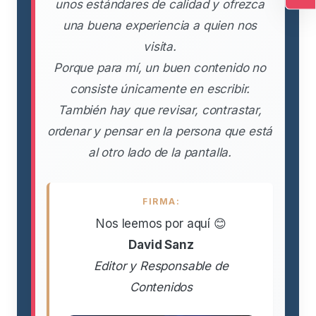
unos estándares de calidad y ofrezca
Ac
una buena experiencia a quien nos
visita.
Porque para mí, un buen contenido no
consiste únicamente en escribir.
También hay que revisar, contrastar,
ordenar y pensar en la persona que está
al otro lado de la pantalla.
FIRMA:
Nos leemos por aquí 😊
David Sanz
Editor y Responsable de
Contenidos