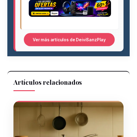
Ver más artículos de DeiviSanzPlay
Artículos relacionados