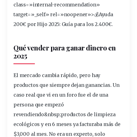
class=»internal-recommendation»
target=»_self» rel=»noopener»>💰Ayuda
200€ por Hijo 2025: Guía para los 2.400€.
Qué vender para ganar dinero en
2025
El
mercado
cambia rápido, pero hay
productos que siempre
dejan
ganancias
. Un
caso real que vi en un foro fue el de una
persona que empezó
revendiendo&
nbsp
;
productos de limpieza
ecológicos
y en 6 meses ya facturaba más de
$3,000 al mes. No era un experto, solo