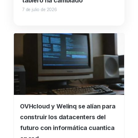
tablero ha cambiado
7 de julio de 2026
OVHcloud y Welinq se alían para
construir los datacenters del
futuro con informática cuantica