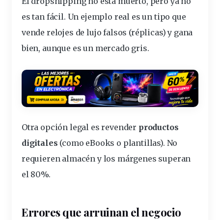
El dropshipping no está muerto, pero ya no
es tan fácil. Un ejemplo real es un tipo que
vende
relojes de lujo falsos
(réplicas) y gana
bien, aunque es un mercado gris.
Otra opción legal es revender
productos
digitales
(como eBooks o plantillas). No
requieren almacén y los márgenes superan
el 80%.
Errores que arruinan el negocio