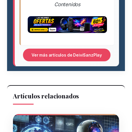
Contenidos
Ver más artículos de DeiviSanzPlay
Artículos relacionados