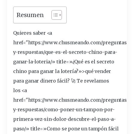
Resumen
Quieres saber <a
href="https://www.chusmeando.com/preguntas-
y-respuestas/que-es-el-secreto-chino-para-
ganar
-la-loteria/» title=»¿Qué es el secreto
chino para ganar la lotería?»>qué
vender
para ganar
dinero
fácil? 🚀 Te
revelamos
los <a
href="https://www.chusmeando.com/preguntas-
y-respuestas/como-poner-un-tampon-por-
primera-vez-sin-dolor-
descubre
-el-paso-a-
paso/» title=»Como se pone un tampón fácil