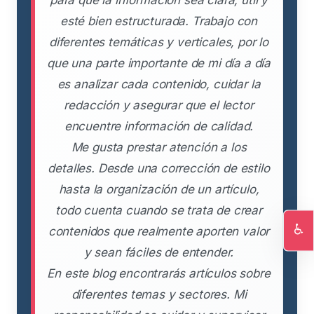
para que la información sea clara, útil y
esté bien estructurada. Trabajo con
diferentes temáticas y verticales, por lo
que una parte importante de mi día a día
es analizar cada contenido, cuidar la
redacción y asegurar que el lector
encuentre información de calidad.
Me gusta prestar atención a los
detalles. Desde una corrección de estilo
hasta la organización de un artículo,
todo cuenta cuando se trata de crear
♿
contenidos que realmente aporten valor
Ac
y sean fáciles de entender.
En este blog encontrarás artículos sobre
diferentes temas y sectores. Mi