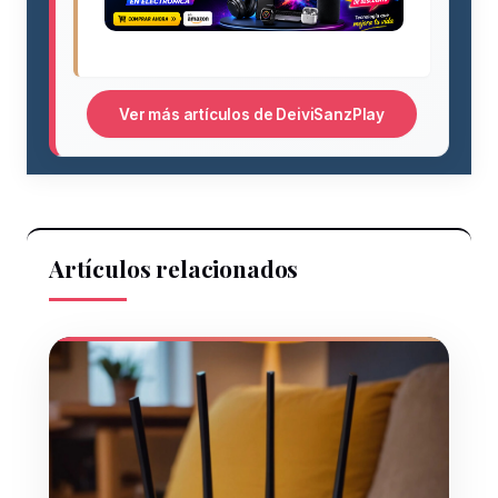
Ver más artículos de DeiviSanzPlay
Artículos relacionados