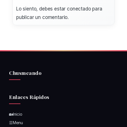
Lo siento, debes estar
conectado
para
publicar un comentario.
Chusmeando
Enlaces Rápidos
🏡Inicio
☰Menu