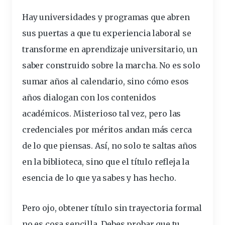
Hay
universidades
y
programas
que abren
sus puertas a que tu experiencia laboral se
transforme en aprendizaje
universitario
, un
saber construido sobre la marcha. No es solo
sumar años al calendario, sino cómo esos
años dialogan con los contenidos
académicos. Misterioso tal vez, pero las
credenciales por méritos andan más cerca
de lo que piensas. Así, no solo te saltas años
en la biblioteca, sino que el título refleja la
esencia de lo que ya sabes y has hecho.
Pero ojo, obtener título sin trayectoria formal
no es cosa sencilla. Debes probar que tu