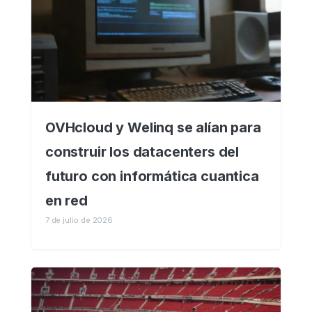
OVHcloud y Welinq se alían para
construir los datacenters del
futuro con informática cuantica
en red
7 de julio de 2026