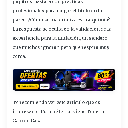
pupitres, bastara con
prácticas
profesionales
para colgar el
título
en la
pared. ¿Cómo se materializa esta alquimia?
La respuesta se oculta en la
validación
de la
experiencia
para la titulación, un sendero
que muchos ignoran pero que respira muy
cerca.
Te recomiendo ver este artículo que es
interesante:
Por qué te Conviene Tener un
Gato en Casa
.