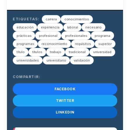
ETIQUETAS:
carrera
conocimientos
educación
experiencia
laboral
necesario
prácticas
profesional
profesionales
programa
programas
reconocimiento
requisitos
superior
título
títulos
trabajo
tradicional
universidad
universidades
universitario
validación
COMPARTIR:
FACEBOOK
TWITTER
LINKEDIN