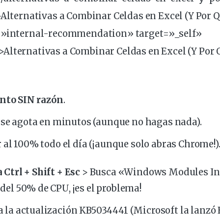
»Alternativas a Combinar Celdas en Excel (Y Por 
=»internal-recommendation» target=»_self»
Alternativas a Combinar Celdas en Excel (Y Por 
ento SIN razón
.
 se agota en minutos
(aunque no hagas nada).
 al 100% todo el día
(¡aunque solo abras Chrome!)
 Ctrl + Shift + Esc
> Busca «Windows Modules Ins
del 50% de CPU
, ¡es el problema!
 la actualización KB5034441
(Microsoft la lanzó