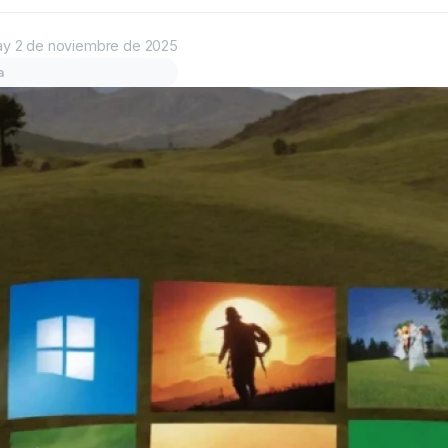
ay
2 de noviembre de 2025
a