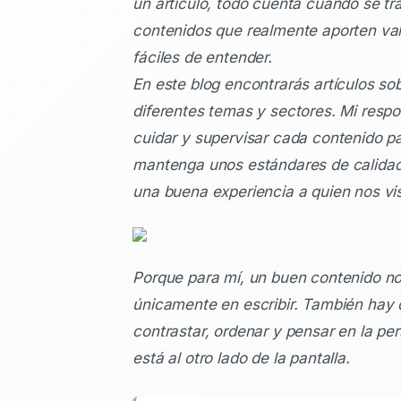
un artículo, todo cuenta cuando se tr
contenidos que realmente aporten val
fáciles de entender.
En este blog encontrarás artículos so
diferentes temas y sectores. Mi respo
cuidar y supervisar cada contenido p
mantenga unos estándares de calidad
una buena experiencia a quien nos vis
Porque para mí, un buen contenido no
únicamente en escribir. También hay q
contrastar, ordenar y pensar en la pe
está al otro lado de la pantalla.