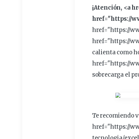
¡Atención, <a 
href="https://
href="https://
href="https://
calienta
como
h
href="https://
sobrecarga
el
pr
Te recomiendo ve
href="https://
tecnologia/excel