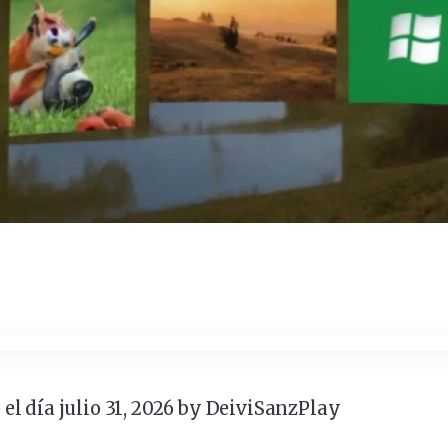
 el día julio 31, 2026 by
DeiviSanzPlay