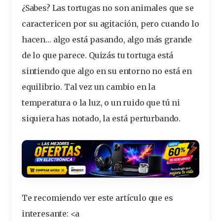
¿Sabes? Las
tortugas
no son animales que se
caractericen
por su agitación, pero cuando lo
hacen
… algo está
pasando
, algo más grande
de lo que parece. Quizás tu
tortuga
está
sintiendo
que algo en su
entorno
no está en
equilibrio
. Tal vez un cambio en la
temperatura
o la
luz
, o un
ruido
que tú ni
siquiera
has
notado
, la está
perturbando
.
Te recomiendo ver este artículo que es
interesante
: <a