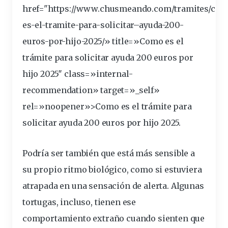
href="https://www.chusmeando.com/tramites/co
es-el-tramite-para-
solicitar
–
ayuda
-200-
euros
-por-
hijo
-2025/» title=»Como es el
trámite
para solicitar ayuda 200 euros por
hijo 2025″ class=»internal-
recommendation» target=»_self»
rel=»noopener»>Como es el trámite para
solicitar ayuda 200 euros por hijo 2025.
Podría ser también que está más
sensible
a
su propio ritmo biológico, como si estuviera
atrapada en una sensación de alerta. Algunas
tortugas, incluso, tienen ese
comportamiento
extraño cuando sienten que