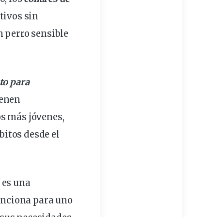
tivos
sin
n perro sensible
to para
ienen
os más jóvenes,
itos desde el
es una
funciona para uno