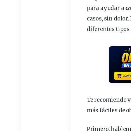
para ayudar a
co
casos, sin
dolor
.
diferentes tipos
Te recomiendo ve
más fáciles de o
Primero, hablem