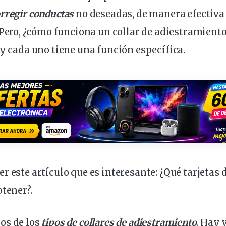
rregir
conductas
no deseadas, de manera efectiva
 Pero, ¿cómo funciona un
collar de adiestramient
 y cada uno tiene una función específica.
r este artículo que es interesante:
¿Qué tarjetas 
btener?
.
os de los
tipos de collares de adiestramiento
. Hay 