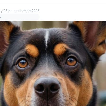
ay
25 de octubre de 2025
a