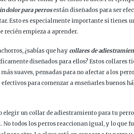
in dolor para perros
están diseñados para ser
efec
ar. Esto es especialmente importante si tienes u
e recién empieza a aprender.
achorros
, ¿sabías que hay
collares de adiestramien
ficamente diseñados para ellos? Estos collares t
más suaves, pensadas para no afectar a los perr
 efectivos para comenzar a enseñarles buenos háb
 elegir un collar de adiestramiento para tu perro
. No todos los perros reaccionan igual, y lo que 