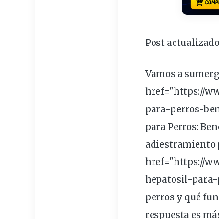
Post actualizado
Vamos a
sumerg
href="https://
para-perros-ben
para Perros: Ben
adiestramiento
href="https://
hepatosil-para-p
perros y qué
fun
respuesta
es má