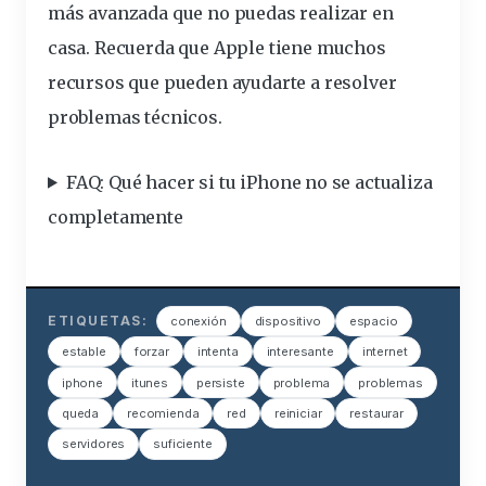
más avanzada que no puedas realizar en
casa. Recuerda que Apple tiene muchos
recursos que pueden ayudarte a resolver
problemas técnicos.
FAQ: Qué hacer si tu iPhone no se actualiza
completamente
ETIQUETAS:
conexión
dispositivo
espacio
estable
forzar
intenta
interesante
internet
iphone
itunes
persiste
problema
problemas
queda
recomienda
red
reiniciar
restaurar
servidores
suficiente