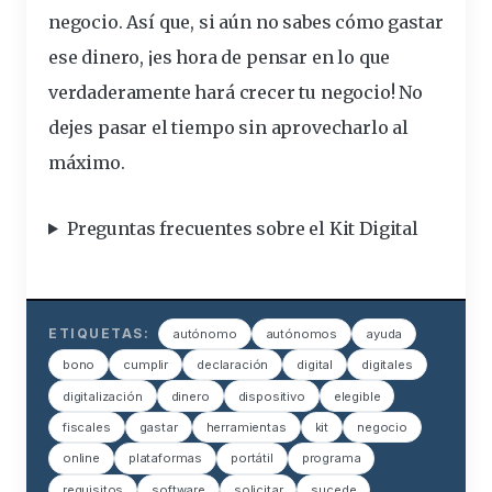
negocio. Así que, si aún no sabes cómo gastar
ese dinero, ¡es hora de pensar en lo que
verdaderamente hará crecer tu negocio! No
dejes pasar el tiempo sin aprovecharlo al
máximo.
Preguntas frecuentes sobre el Kit Digital
ETIQUETAS:
autónomo
autónomos
ayuda
bono
cumplir
declaración
digital
digitales
digitalización
dinero
dispositivo
elegible
fiscales
gastar
herramientas
kit
negocio
online
plataformas
portátil
programa
requisitos
software
solicitar
sucede