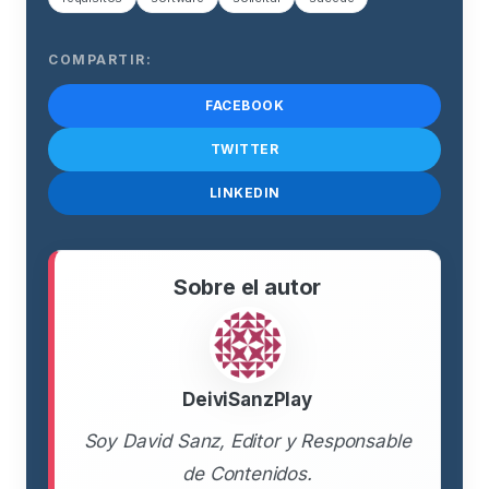
COMPARTIR:
FACEBOOK
TWITTER
LINKEDIN
Sobre el autor
DeiviSanzPlay
Soy David Sanz, Editor y Responsable
de Contenidos.