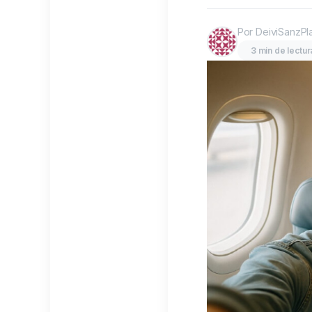
Por DeiviSanzPl
3 min de lectur