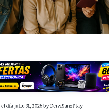
 el día julio 31, 2026 by
DeiviSanzPlay