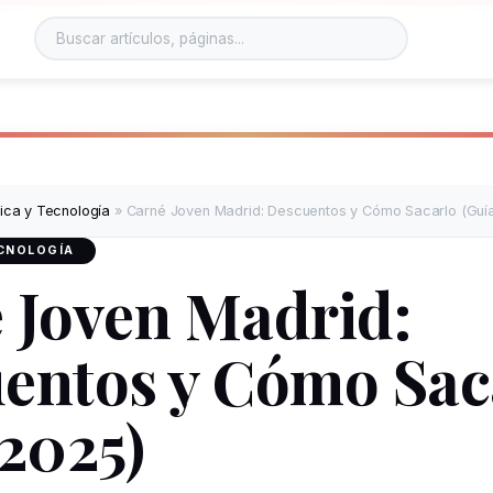
tica y Tecnología
»
Carné Joven Madrid: Descuentos y Cómo Sacarlo (Guí
ECNOLOGÍA
 Joven Madrid:
entos y Cómo Sac
 2025)