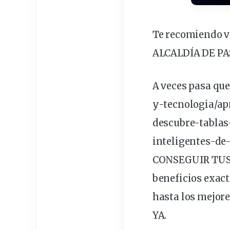
Te recomiendo ve
ALCALDÍA DE PA
A veces pasa qu
y-tecnologia/ap
descubre-tabla
inteligentes-d
CONSEGUIR TUS 
beneficios exact
hasta los mejor
YA.