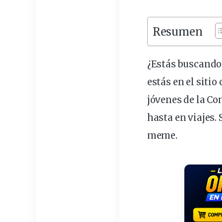
Resumen
¿Estás buscando
estás en el sitio
jóvenes
de la Co
hasta en
viajes
.
meme.