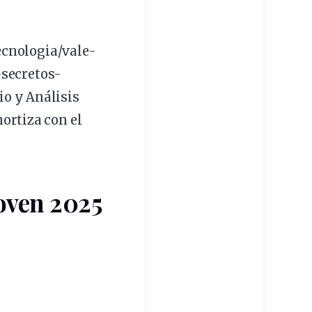
cnologia/vale-
secretos-
io y Análisis
mortiza con el
oven 2025