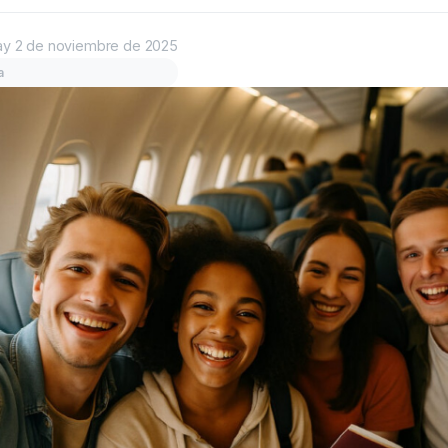
ay
2 de noviembre de 2025
a