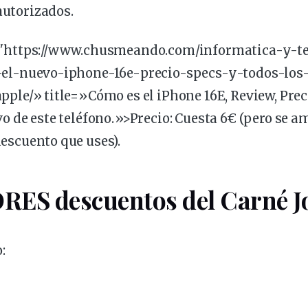
autorizados.
="https://www.chusmeando.com/informatica-y-te
-el-nuevo-iphone-16e-
precio
-specs-y-todos-los-
pple/» title=»Cómo es el iPhone 16E, Review, Prec
vo de este teléfono.»>Precio: Cuesta 6€ (pero se a
escuento que uses).
RES descuentos del Carné J
: