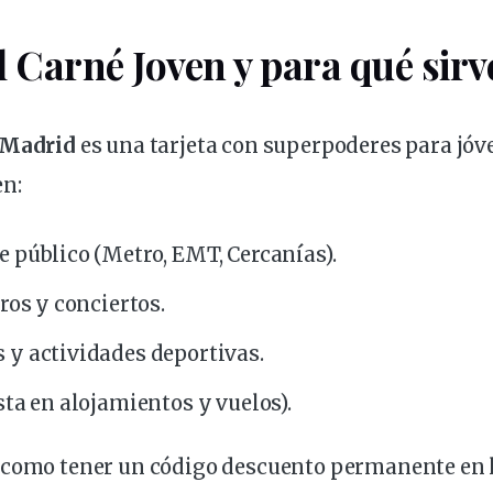
l Carné Joven y para qué sirv
 Madrid
es una tarjeta con superpoderes para jóve
n:
 público (Metro, EMT, Cercanías).
tros y conciertos.
 y actividades deportivas.
sta en alojamientos y vuelos).
 como tener un código
descuento
permanente en 