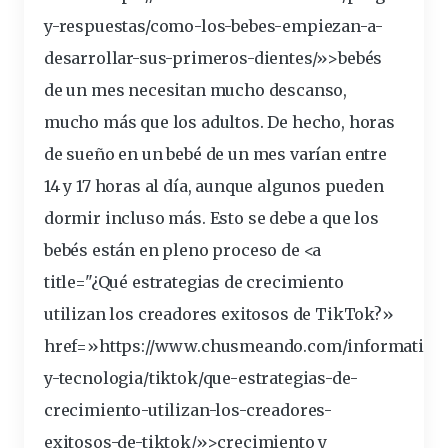
y-respuestas/como-los-bebes-empiezan-a-
desarrollar-sus-primeros-dientes/»>
bebés
de un mes necesitan mucho descanso,
mucho más que los adultos. De hecho,
horas
de sueño en un bebé de un mes
varían entre
14 y 17 horas al día, aunque algunos pueden
dormir incluso más. Esto se debe a que los
bebés están en
pleno
proceso de <a
title="¿Qué estrategias de
crecimiento
utilizan los creadores exitosos de TikTok?»
href=»https://www.chusmeando.com/informatica
y-tecnologia/tiktok/que-estrategias-de-
crecimiento-utilizan-los-creadores-
exitosos-de-tiktok/»>crecimiento y