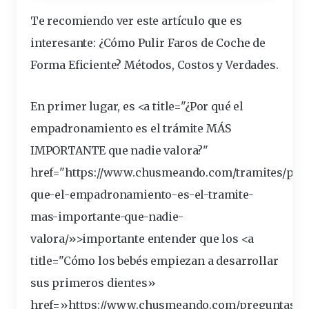
Te recomiendo ver este artículo que es
interesante:
¿Cómo Pulir Faros de Coche de
Forma Eficiente? Métodos, Costos y Verdades
.
En primer lugar, es <a title="¿Por qué el
empadronamiento es el trámite MÁS
IMPORTANTE que nadie valora?"
href="https://www.chusmeando.com/tramites/por
que-el-empadronamiento-es-el-tramite-
mas-
importante
-que-nadie-
valora/»>importante entender que los <a
title="Cómo los
bebé
s empiezan a desarrollar
sus primeros dientes»
href=»https://www.chusmeando.com/preguntas-