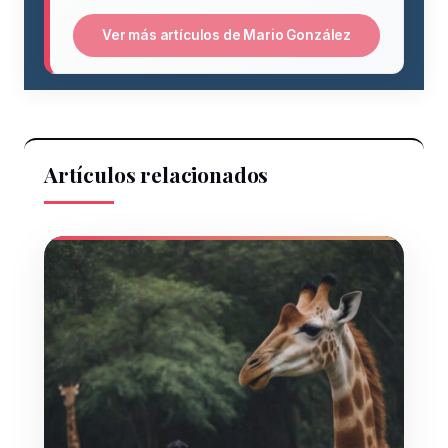
Ver más artículos de Mario González
Artículos relacionados