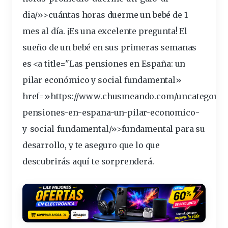
dia/»>cuántas horas duerme un bebé de 1
mes al día. ¡Es una excelente pregunta! El
sueño
de un bebé en sus primeras semanas
es <a title="Las pensiones en España: un
pilar económico y social
fundamental
»
href=»https://www.chusmeando.com/uncategorize
pensiones-en-espana-un-pilar-economico-
y-social-fundamental/»>fundamental para su
desarrollo
, y te aseguro que lo que
descubrirás aquí te sorprenderá.