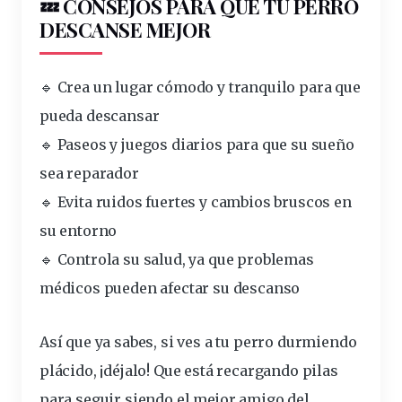
💤 CONSEJOS PARA QUE TU PERRO
DESCANSE MEJOR
🔹 Crea un lugar cómodo y tranquilo para que
pueda descansar
🔹 Paseos y juegos diarios para que su sueño
sea reparador
🔹 Evita ruidos fuertes y cambios bruscos en
su entorno
🔹 Controla su salud, ya que problemas
médicos pueden afectar su descanso
Así que ya sabes, si ves a tu perro durmiendo
plácido, ¡déjalo! Que está recargando pilas
para seguir siendo el mejor amigo del