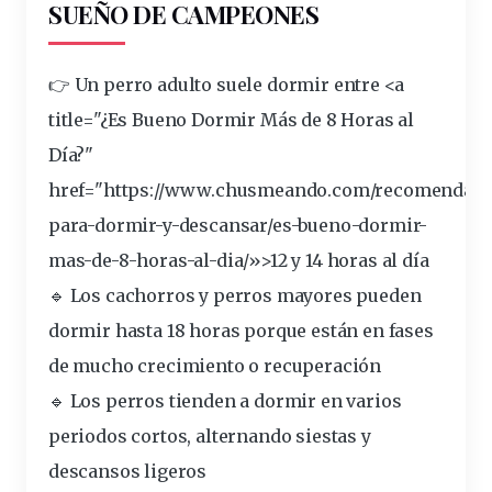
SUEÑO DE CAMPEONES
👉 Un perro adulto suele dormir entre <a
title="¿Es Bueno Dormir Más de 8 Horas al
Día?"
href="https://www.chusmeando.com/recomendaci
para-dormir-y-descansar/es-bueno-dormir-
mas-de-8-
horas
-al-dia/»>12 y 14 horas al día
🔹 Los cachorros y
perros
mayores pueden
dormir hasta
18 horas
porque están en fases
de mucho
crecimiento
o recuperación
🔹 Los perros tienden a dormir en varios
periodos cortos, alternando siestas y
descansos ligeros