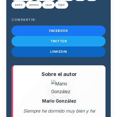
perro
perros
raza
tigre
COMPARTIR:
FACEBOOK
TWITTER
LINKEDIN
Sobre el autor
Mario González
Siempre he dormido muy bien y he