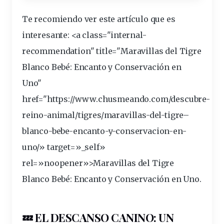
Te recomiendo ver este artículo que es
interesante
: <a class="internal-
recommendation" title="Maravillas del Tigre
Blanco Bebé: Encanto y Conservación en
Uno"
href="https://www.chusmeando.com/descubre-
reino-animal/tigres/
maravillas
-del-
tigre
–
blanco
-bebe-
encanto
-y-conservacion-en-
uno/» target=»_self»
rel=»noopener»>Maravillas del Tigre
Blanco Bebé: Encanto y Conservación en Uno.
💤 EL DESCANSO CANINO: UN