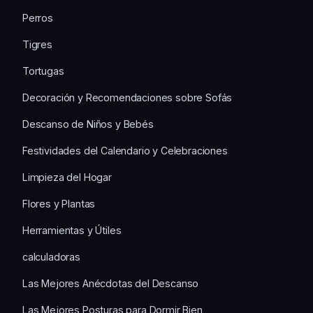
Perros
Tigres
Tortugas
Decoración y Recomendaciones sobre Sofás
Descanso de Niños y Bebés
Festividades del Calendario y Celebraciones
Limpieza del Hogar
Flores y Plantas
Herramientas y Útiles
calculadoras
Las Mejores Anécdotas del Descanso
Las Mejores Posturas para Dormir Bien