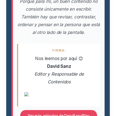
Porque para mí, un buen contenido no
consiste únicamente en escribir.
También hay que revisar, contrastar,
ordenar y pensar en la persona que está
al otro lado de la pantalla.
FIRMA:
Nos leemos por aquí 😊
David Sanz
Editor y Responsable de
Contenidos
Ver más artículos de DeiviSanzPlay