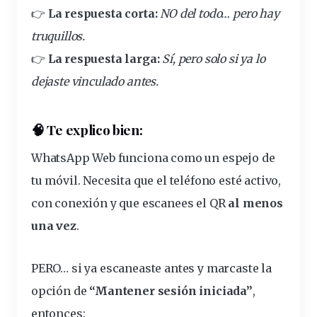
👉
La
respuesta
corta:
NO del todo… pero hay
truquillos.
👉
La respuesta larga:
Sí, pero solo si ya lo
dejaste
vinculado
antes.
🧠 Te explico bien:
WhatsApp Web
funciona como un espejo
de
tu móvil. Necesita que el teléfono esté activo,
con
conexión
y que escanees el QR
al menos
una vez
.
PERO… si ya escaneaste antes y marcaste la
opción de
“Mantener
sesión
iniciada”
,
entonces: