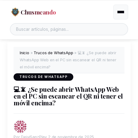
Chusmeando
Alternar
Inicio
»
Trucos de WhatsApp
»
💻📵 ¿Se puede abrir
WhatsApp Web en el PC sin escanear el QR ni tener
el móvil encima?
TRUCOS DE WHATSAPP
💻📵 ¿Se puede abrir WhatsApp Web
en el PC sin escanear el QR ni tener el
móvil encima?
Por DeiviSanzPlay
2 de noviembre de 2025