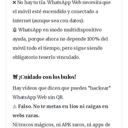
❌ No hay tu tía. WhatsApp Web necesita que
el móvil esté encendido y conectado a
internet (aunque sea con datos).
🤖
WhatsApp en modo multidispositivo
ayuda, porque ahora
no depende 100% del
móvil todo el tiempo
, pero sigue siendo
obligatorio
tenerlo
vinculado.
🚨 ¡Cuidado con los bulos!
Hay vídeos que dicen que puedes “hackear”
WhatsApp Web sin QR.
⚠️
Falso. No te metas en líos ni caigas en
webs raras.
Ni trucos mágicos, ni APK raros, ni apps de