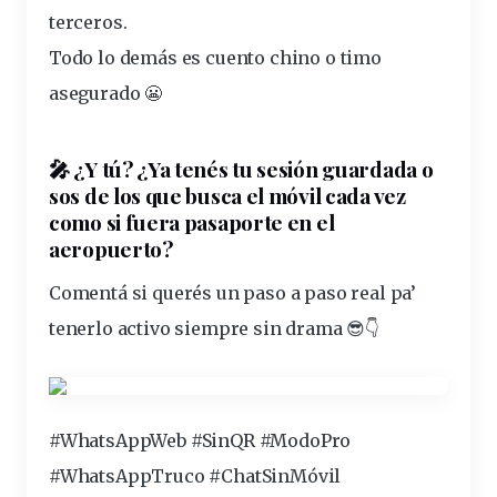
terceros.
Todo lo demás es cuento chino o timo
asegurado 😬
🎤 ¿Y tú? ¿Ya tenés tu sesión guardada o
sos de los que busca el móvil cada vez
como si fuera pasaporte en el
aeropuerto?
Comentá si querés un paso a paso real pa’
tenerlo activo siempre sin drama 😎👇
#WhatsAppWeb #SinQR #ModoPro
#WhatsAppTruco #ChatSinMóvil