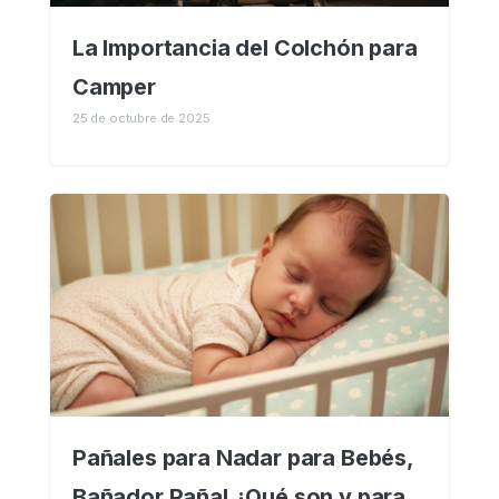
La Importancia del Colchón para
Camper
25 de octubre de 2025
Pañales para Nadar para Bebés,
Bañador Pañal ¿Qué son y para