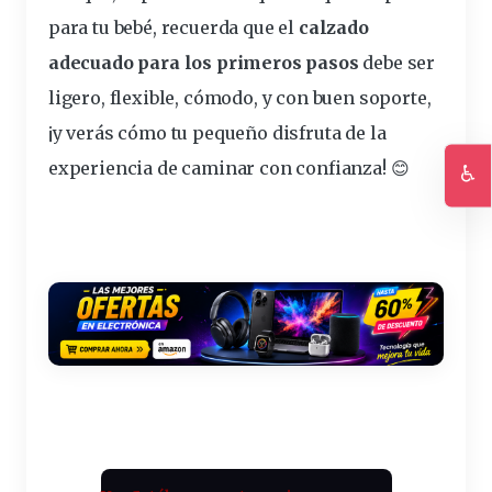
para tu bebé, recuerda que el
calzado
adecuado para los primeros pasos
debe ser
ligero, flexible, cómodo, y con buen soporte
,
¡y verás cómo tu pequeño disfruta de la
experiencia de caminar con confianza! 😊
♿
Ac