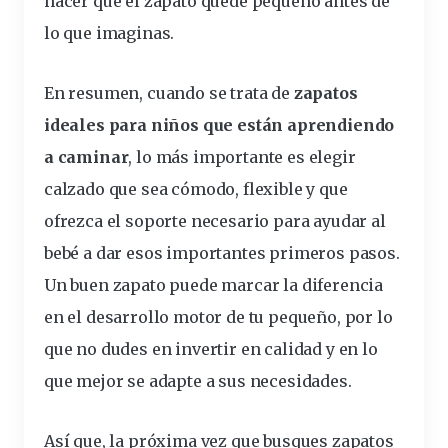
hacer que el zapato quede pequeño antes de
lo que imaginas.
En resumen, cuando se trata de
zapatos
ideales para niños que están aprendiendo
a caminar
, lo más importante es elegir
calzado que sea cómodo, flexible y que
ofrezca el soporte necesario para ayudar al
bebé a dar esos importantes primeros pasos.
Un buen zapato puede marcar la diferencia
en el desarrollo motor de tu pequeño, por lo
que no dudes en invertir en calidad y en lo
que mejor se adapte a sus necesidades.
Así que, la próxima vez que busques zapatos