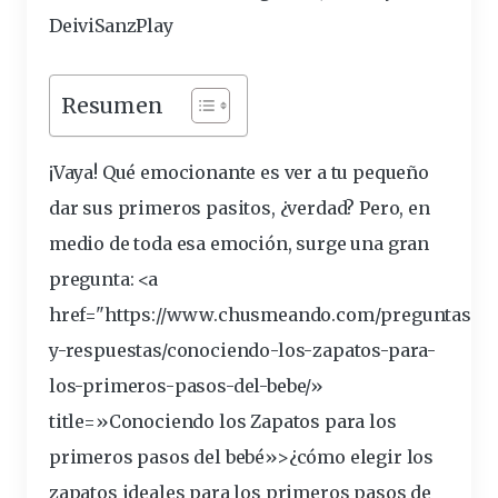
DeiviSanzPlay
Resumen
¡Vaya! Qué emocionante es ver a tu pequeño
dar sus
primeros
pasitos, ¿verdad? Pero, en
medio de toda esa emoción, surge una gran
pregunta: <a
href="https://www.chusmeando.com/preguntas-
y-respuestas/conociendo-los-
zapatos
-para-
los-primeros-
pasos
-del-bebe/»
title=»Conociendo los Zapatos para los
primeros pasos del bebé»>¿cómo elegir los
zapatos
ideales
para los primeros pasos de