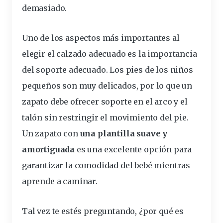
demasiado.
Uno de los aspectos más
importantes
al
elegir el
calzado
adecuado es la
importancia
del soporte adecuado. Los pies de los niños
pequeños son muy delicados, por lo que un
zapato debe ofrecer soporte en el arco y el
talón sin
restringir
el movimiento del pie.
Un zapato con
una plantilla suave y
amortiguada
es una excelente opción para
garantizar la
comodidad
del bebé mientras
aprende a caminar.
Tal vez te estés preguntando, ¿por qué es