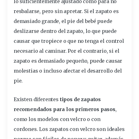
lo suficientemente ajustado como para no
resbalarse, pero sin apretar. Si el zapato es
demasiado grande, el pie del bebé puede
deslizarse dentro del zapato, lo que puede
causar que tropiece o que no tenga el control
necesario al caminar. Por el contrario, si el
zapato es demasiado pequeño, puede causar
molestias o incluso afectar el desarrollo del
pie.
Existen
diferentes
tipos de zapatos
recomendados
para los primeros pasos
,
como los modelos con velcro o con
cordones. Los zapatos con velcro son ideales
porque son fáciles de poner y quitar, además