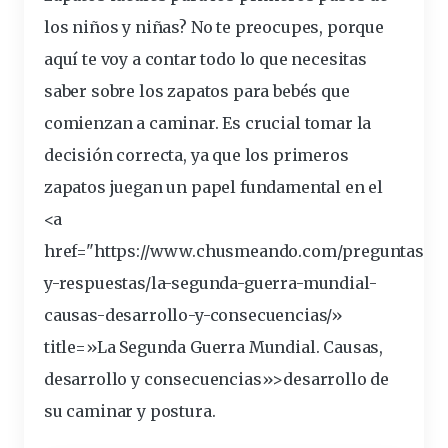
los
niños
y
niñas
? No te preocupes, porque
aquí te voy a contar todo lo que necesitas
saber sobre los
zapatos para
bebé
s que
comienzan a
caminar
. Es
crucial
tomar la
decisión correcta, ya que los primeros
zapatos juegan un papel
fundamental
en el
<a
href="https://www.chusmeando.com/preguntas-
y-respuestas/la-segunda-guerra-mundial-
causas-
desarrollo
-y-consecuencias/»
title=»La Segunda Guerra Mundial. Causas,
desarrollo y consecuencias»>desarrollo de
su caminar y postura.