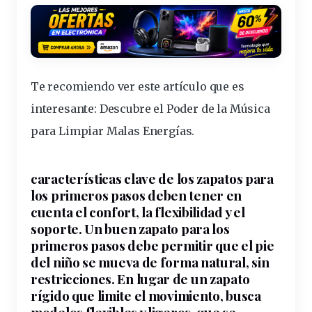
Te recomiendo ver este artículo que es
interesante:
Descubre el Poder de la Música
para Limpiar Malas Energías
.
características
clave
de los zapatos para
los primeros pasos deben tener en
cuenta el confort, la
flexibilidad
y el
soporte
. Un buen
zapato
para los
primeros pasos debe permitir que el pie
del
niño
se mueva de forma
natural
, sin
restricciones. En lugar de un zapato
rígido que limite el
movimiento
, busca
modelos
flexibles
y ligeros
, que se