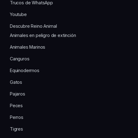
Trucos de WhatsApp
Youtube
Descubre Reino Animal
Animales en peligro de extinción
Animales Marinos
Canguros
Equinodermos
Gatos
Pajaros
Peces
Perros
Tigres