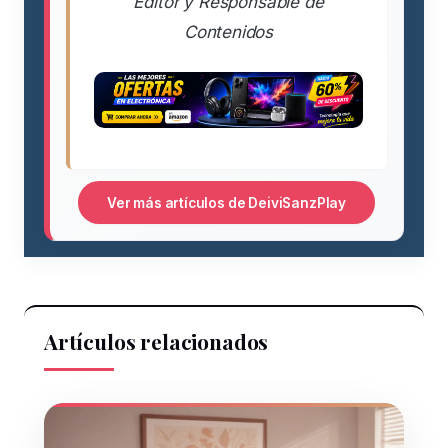
Editor y Responsable de
Contenidos
Ver más artículos de DeiviSanzPlay
Artículos relacionados