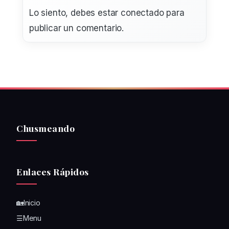
Lo siento, debes estar
conectado
para
publicar un comentario.
Chusmeando
Enlaces Rápidos
🏡Inicio
☰Menu