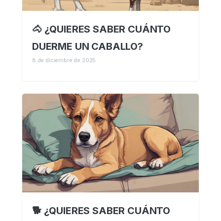
🐴 ¿QUIERES SABER CUÁNTO
DUERME UN CABALLO?
8 de diciembre de 2025
🐕 ¿QUIERES SABER CUÁNTO