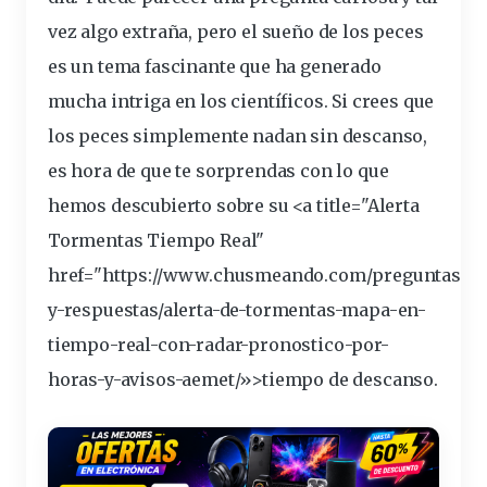
vez algo extraña, pero el
sueño
de los
peces
es un tema
fascinante
que ha generado
mucha intriga en los científicos. Si crees que
los peces simplemente nadan sin descanso,
es hora de que te sorprendas con lo que
hemos descubierto sobre su <a title="Alerta
Tormentas Tiempo Real"
href="https://www.chusmeando.com/preguntas-
y-respuestas/alerta-de-tormentas-mapa-en-
tiempo-real-con-radar-pronostico-por-
horas
-y-avisos-aemet/»>tiempo de descanso.