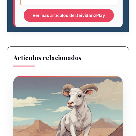
Ver más artículos de DeiviSanzPlay
Artículos relacionados