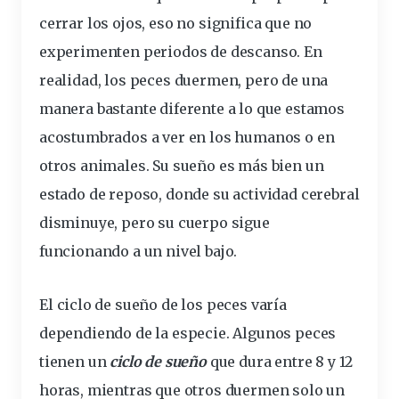
cerrar los ojos, eso no
significa
que no
experimenten periodos de descanso. En
realidad,
los peces duermen
, pero de una
manera bastante diferente a lo que estamos
acostumbrados a ver en los
humanos
o en
otros animales. Su sueño es más bien un
estado
de reposo, donde su actividad
cerebral
disminuye, pero su cuerpo sigue
funcionando a un nivel bajo.
El
ciclo
de sueño de los peces varía
dependiendo de la especie. Algunos peces
tienen un
ciclo de sueño
que dura entre 8 y 12
horas, mientras que otros duermen solo un