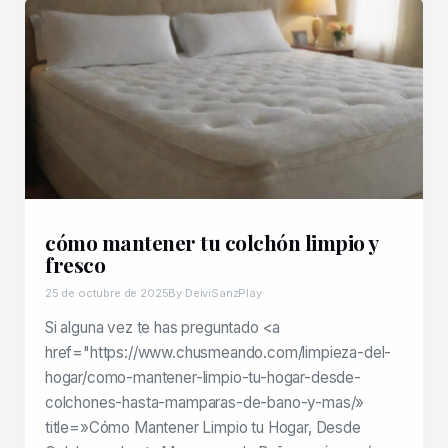
cómo mantener tu colchón limpio y
fresco
25 de octubre de 2025
By DeiviSanzPlay
Si alguna vez te has preguntado <a
href="https://www.chusmeando.com/limpieza-del-
hogar/como-mantener-limpio-tu-hogar-desde-
colchones-hasta-mamparas-de-bano-y-mas/»
title=»Cómo Mantener Limpio tu Hogar, Desde