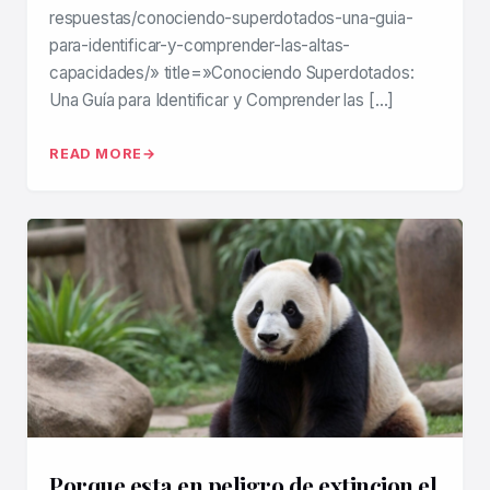
respuestas/conociendo-superdotados-una-guia-
para-identificar-y-comprender-las-altas-
capacidades/» title=»Conociendo Superdotados:
Una Guía para Identificar y Comprender las […]
READ MORE
Porque esta en peligro de extincion el