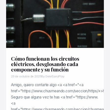
Cómo funcionan los circuitos
eléctricos, desglosando cada
componente y su función
25 de octubre de 2025
By DeiviSanzPlay
Amigo, quiero contarte algo <a <a href="<a
href="https://www.chusmeando.com/seccion/https/»>http
Seguro que alguna vez te has <a href="https://www.
<a
href="https://www.chusmeando.com/seccion/chusmeando