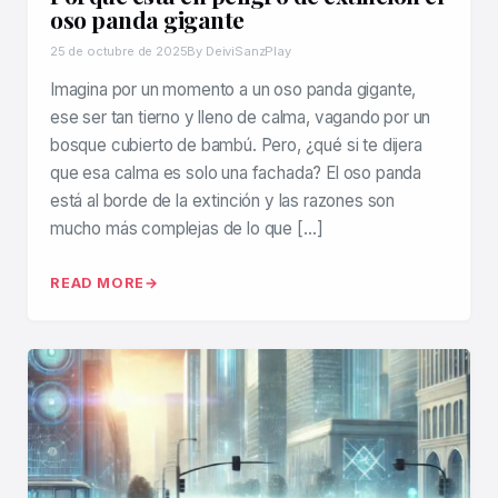
oso panda gigante
25 de octubre de 2025
By DeiviSanzPlay
Imagina por un momento a un oso panda gigante,
ese ser tan tierno y lleno de calma, vagando por un
bosque cubierto de bambú. Pero, ¿qué si te dijera
que esa calma es solo una fachada? El oso panda
está al borde de la extinción y las razones son
mucho más complejas de lo que […]
READ MORE