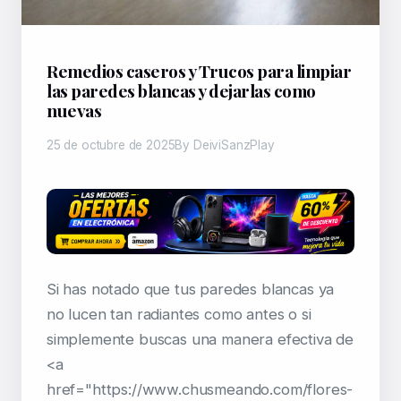
Remedios caseros y Trucos para limpiar
las paredes blancas y dejarlas como
nuevas
25 de octubre de 2025
By DeiviSanzPlay
Si has notado que tus paredes blancas ya
no lucen tan radiantes como antes o si
simplemente buscas una manera efectiva de
<a
href="https://www.chusmeando.com/flores-