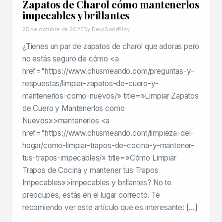
Zapatos de Charol cómo mantenerlos
impecables y brillantes
25 de octubre de 2025
By DeiviSanzPlay
¿Tienes un par de zapatos de charol que adoras pero
no estás seguro de cómo <a
href="https://www.chusmeando.com/preguntas-y-
respuestas/limpiar-zapatos-de-cuero-y-
mantenerlos-como-nuevos/» title=»Limpiar Zapatos
de Cuero y Mantenerlos como
Nuevos»>mantenerlos <a
href="https://www.chusmeando.com/limpieza-del-
hogar/como-limpiar-trapos-de-cocina-y-mantener-
tus-trapos-impecables/» title=»Cómo Limpiar
Trapos de Cocina y mantener tus Trapos
Impecables»>impecables y brillantes? No te
preocupes, estás en el lugar correcto. Te
recomiendo ver este artículo que es interesante: […]