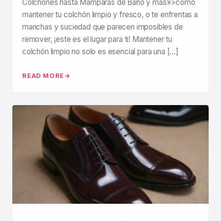
Colchones hasta Mamparas de Baño y más»>cómo
mantener tu colchón limpio y fresco, o te enfrentas a
manchas y suciedad que parecen imposibles de
remover, ¡este es el lugar para ti! Mantener tu
colchón limpio no solo es esencial para una […]
READ MORE