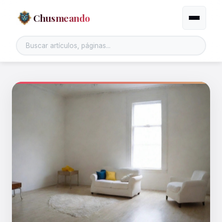
Chusmeando
Alternar
Buscar en el sitio