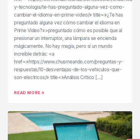
y-tecnologia/te-has-preguntado-alguna-vez-como-
cambiar-el-idioma-en-prime-video/» title=»¿Te has
preguntado alguna vez cómo cambiar el idioma en
Prime Video?»>preguntado cómo es posible que al
presionar un interruptor, una lámpara se encienda
mágicamente. No hay magia, pero sí un mundo
increíble detrás: <a
href=»https://www.chusmeando.com/preguntas-y-
respuestas/10-desventajas-de-los-vehiculos-que-
son-electricos/» title=»Análisis Crítico […]
READ MORE