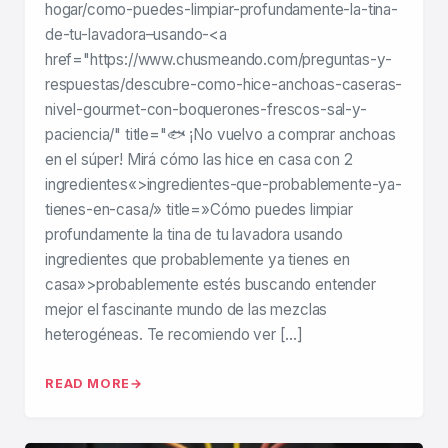
hogar/como-puedes-limpiar-profundamente-la-tina-
de-tu-lavadora–usando-<a
href="https://www.chusmeando.com/preguntas-y-
respuestas/descubre-como-hice-anchoas-caseras-
nivel-gourmet-con-boquerones-frescos-sal-y-
paciencia/" title="🐟 ¡No vuelvo a comprar anchoas
en el súper! Mirá cómo las hice en casa con 2
ingredientes«>ingredientes-que-probablemente-ya-
tienes-en-casa/» title=»Cómo puedes limpiar
profundamente la tina de tu lavadora usando
ingredientes que probablemente ya tienes en
casa»>probablemente estés buscando entender
mejor el fascinante mundo de las mezclas
heterogéneas. Te recomiendo ver […]
READ MORE