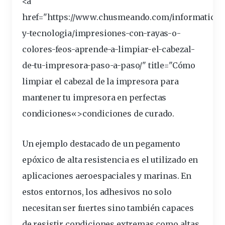
<a
href="https://www.chusmeando.com/informatica-
y-tecnologia/impresiones-con-rayas-o-
colores-feos-aprende-a-limpiar-el-cabezal-
de-tu-impresora-paso-a-paso/" title="Cómo
limpiar el cabezal de la impresora para
mantener tu impresora en perfectas
condiciones
«>condiciones de curado.
Un ejemplo destacado de un pegamento
epóxico de alta resistencia es el utilizado en
aplicaciones
aeroespaciales y marinas. En
estos entornos, los adhesivos no solo
necesitan ser fuertes sino también capaces
de resistir condiciones extremas como altas