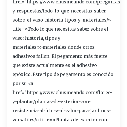
href="https://www.chusmeando.com/preguntas-
y-respuestas/todo-lo-que-necesitas-saber-
sobre-el-vaso-historia-tipos-y-
materiales
/»
title=»Todo lo que necesitas saber sobre el
vaso: historia, tipos y
materiales»>materiales donde otros
adhesivos fallan.
El pegamento más fuerte
que existe actualmente es el adhesivo
epóxico
. Este tipo de pegamento es conocido
por su <a
href="https://www.chusmeando.com/flores-
y-plantas/plantas-de-exterior-con-
resistencia
-al-frio-y-al-calor-para-jardines-
versatiles/» title=»Plantas de exterior con