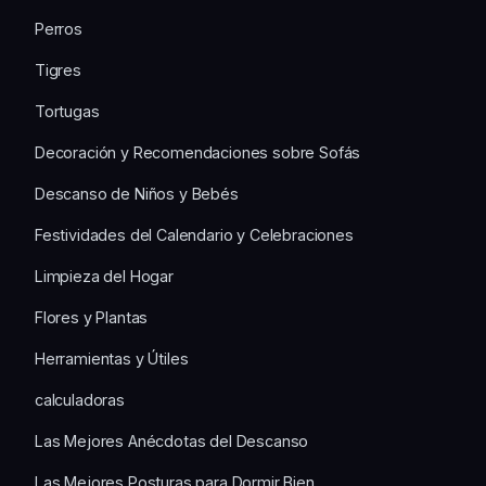
Perros
Tigres
Tortugas
Decoración y Recomendaciones sobre Sofás
Descanso de Niños y Bebés
Festividades del Calendario y Celebraciones
Limpieza del Hogar
Flores y Plantas
Herramientas y Útiles
calculadoras
Las Mejores Anécdotas del Descanso
Las Mejores Posturas para Dormir Bien