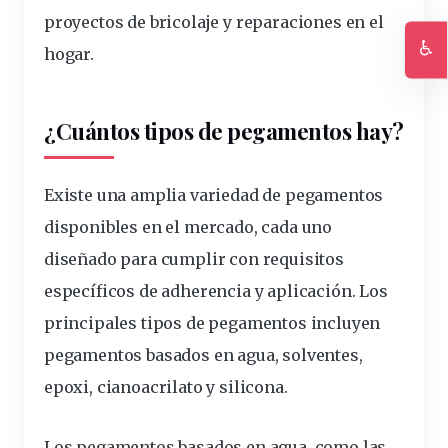
proyectos de bricolaje y reparaciones en el
♿
hogar.
Ac
¿Cuántos tipos de pegamentos hay?
Existe una amplia variedad de pegamentos
disponibles en el mercado, cada uno
diseñado para cumplir con requisitos
específicos de adherencia y aplicación.
Los
principales tipos de pegamentos incluyen
pegamentos basados en agua, solventes,
epoxi, cianoacrilato y silicona
.
Los pegamentos basados en agua, como las