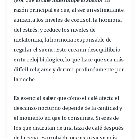
razón principal es que, al ser un estimulante,
aumenta los niveles de cortisol, la hormona
del estrés, y reduce los niveles de
melatonina, la hormona responsable de
regular el sueño. Esto crea un
desequilibrio
en tu reloj biológico, lo que hace que sea más
difícil relajarse y dormir profundamente por
la noche.
Es esencial saber que
cómo el café afecta el
descanso nocturno
depende de la cantidad y
el momento en que lo consumes. Si eres de
los que disfrutan de una taza de café después
de la cena, es probable que esto cause más