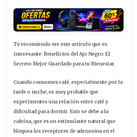
Te recomiendo ver este artículo que es
interesante:
Beneficios del Ajo Negro: El
Secreto Mejor Guardado para tu Bienestar
.
Cuando
consumes
café, especialmente por la
tarde
o noche, es muy
probable
que
experimentes
una
relación entre café y
dificultad para dormir
. Esto se debe a la
cafeína
, que es un
estimulante
natural que
bloquea los receptores de adenosina en el