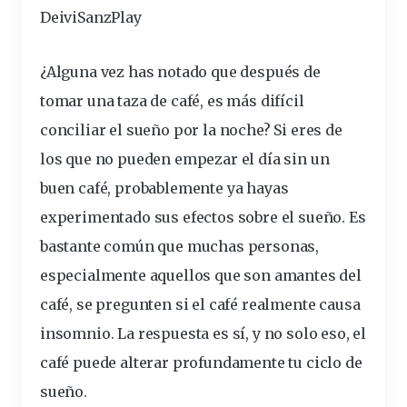
DeiviSanzPlay
¿Alguna vez has notado que después de
tomar una
taza
de café, es más
difícil
conciliar el
sueño
por la
noche
? Si eres de
los que no pueden empezar el
día
sin un
buen café,
probablemente
ya hayas
experimentado sus
efectos sobre el sueño
. Es
bastante común que muchas personas,
especialmente aquellos que son amantes del
café, se pregunten si el café realmente
causa
insomnio
. La
respuesta
es sí, y no solo eso, el
café puede alterar profundamente tu
ciclo
de
sueño.