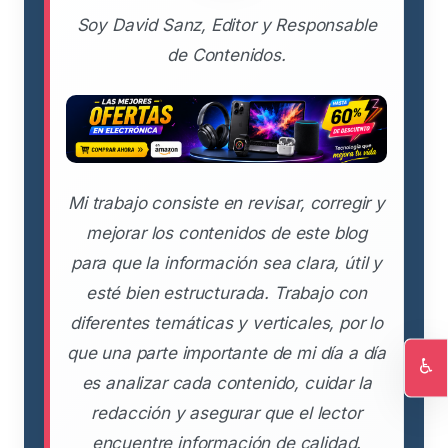
Soy David Sanz, Editor y Responsable
de Contenidos.
Mi trabajo consiste en revisar, corregir y
mejorar los contenidos de este blog
para que la información sea clara, útil y
esté bien estructurada. Trabajo con
diferentes temáticas y verticales, por lo
que una parte importante de mi día a día
♿
es analizar cada contenido, cuidar la
Ac
redacción y asegurar que el lector
encuentre información de calidad.