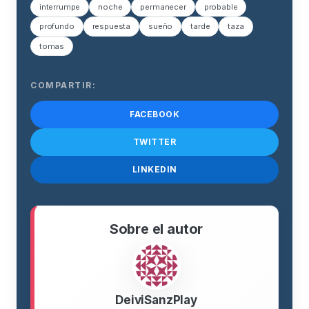
interrumpe
noche
permanecer
probable
profundo
respuesta
sueño
tarde
taza
tomas
COMPARTIR:
FACEBOOK
TWITTER
LINKEDIN
Sobre el autor
DeiviSanzPlay