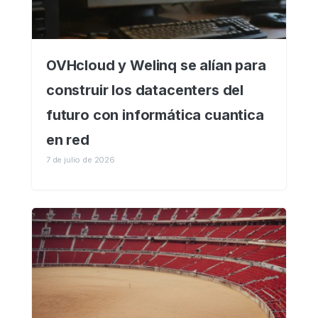
OVHcloud y Welinq se alían para
construir los datacenters del
futuro con informática cuantica
en red
7 de julio de 2026