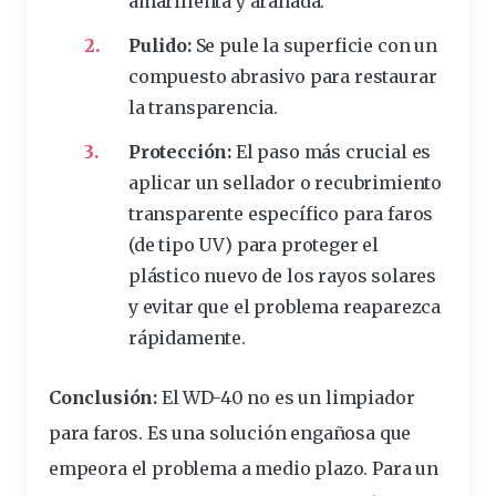
amarillenta y arañada.
Pulido:
Se pule la superficie con un
compuesto abrasivo para restaurar
la transparencia.
Protección:
El paso
más crucial
es
aplicar un
sellador
o recubrimiento
transparente específico para faros
(de tipo UV) para proteger el
plástico nuevo de los rayos solares
y evitar que el
problema
reaparezca
rápidamente.
Conclusión:
El WD-40 no es un limpiador
para faros. Es una solución engañosa que
empeora el problema a medio plazo. Para un