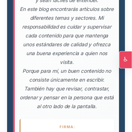
y sean fáciles de entender.
En este blog encontrarás artículos sobre
diferentes temas y sectores. Mi
responsabilidad es cuidar y supervisar
cada contenido para que mantenga
unos estándares de calidad y ofrezca
una buena experiencia a quien nos
♿
visita.
Ac
Porque para mí, un buen contenido no
consiste únicamente en escribir.
También hay que revisar, contrastar,
ordenar y pensar en la persona que está
al otro lado de la pantalla.
FIRMA: