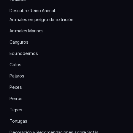
Descubre Reino Animal
Animales en peligro de extinción
Animales Marinos
Canguros
Equinodermos
Gatos
Pajaros
Peces
Perros
Tigres
Tortugas
Decoración y Recomendaciones sobre Sofás