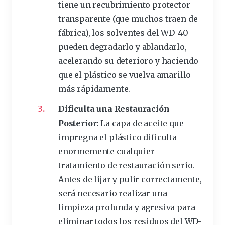
tiene un
recubrimiento
protector
transparente (que muchos traen de
fábrica), los solventes del WD-40
pueden degradarlo y ablandarlo,
acelerando su deterioro y haciendo
que el
plástico
se vuelva amarillo
más rápidamente.
Dificulta una Restauración
Posterior:
La
capa
de aceite que
impregna el plástico
dificulta
enormemente cualquier
tratamiento de
restauración
serio.
Antes de lijar y pulir correctamente,
será necesario realizar una
limpieza profunda y agresiva para
eliminar todos los residuos del WD-