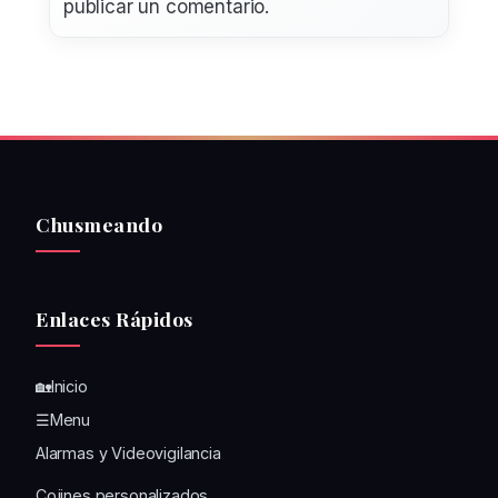
publicar un comentario.
Chusmeando
Enlaces Rápidos
🏡Inicio
☰Menu
Alarmas y Videovigilancia
Cojines personalizados