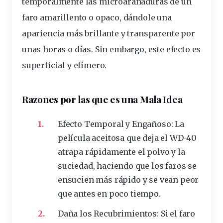
temporalmente las microarañaduras de un
faro
amarillento o opaco, dándole una
apariencia más brillante y
transparente
por
unas horas o días. Sin embargo, este efecto es
superficial
y efímero.
Razones por las que es una Mala Idea
Efecto Temporal y Engañoso:
La
película aceitosa que deja el WD-40
atrapa rápidamente el polvo y la
suciedad, haciendo que los faros se
ensucien más rápido y se vean peor
que antes en poco tiempo.
Daña los Recubrimientos:
Si el faro