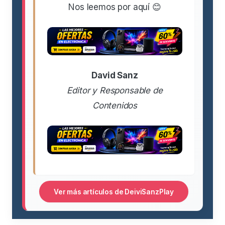
Nos leemos por aquí 😊
David Sanz
Editor y Responsable de
Contenidos
Ver más artículos de DeiviSanzPlay