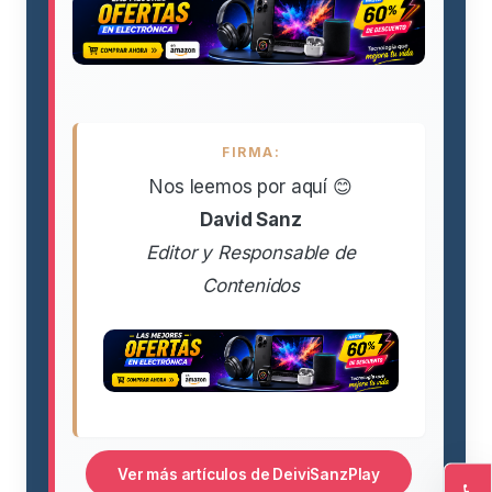
FIRMA:
Nos leemos por aquí 😊
David Sanz
Editor y Responsable de
Contenidos
Ver más artículos de DeiviSanzPlay