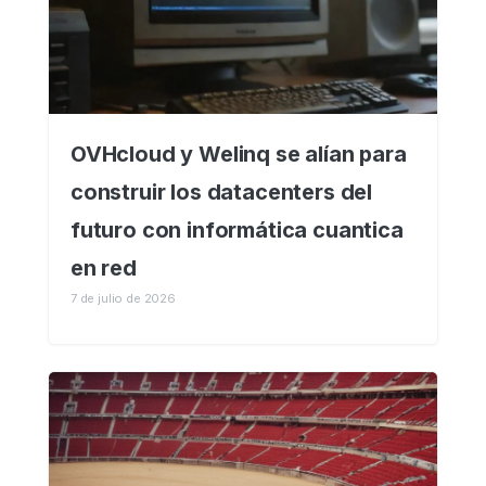
OVHcloud y Welinq se alían para
construir los datacenters del
futuro con informática cuantica
en red
7 de julio de 2026