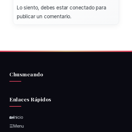
Lo siento, debes estar
conectado
para
publicar un comentario.
Chusmeando
Enlaces Rápidos
🏡Inicio
☰Menu