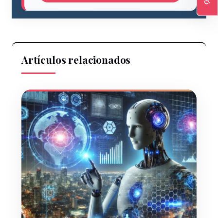
♿
Ac
Artículos relacionados