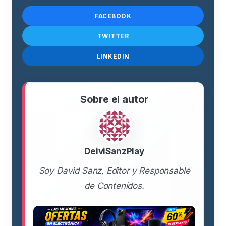
FACEBOOK
TWITTER
LINKEDIN
Sobre el autor
DeiviSanzPlay
Soy David Sanz, Editor y Responsable
de Contenidos.